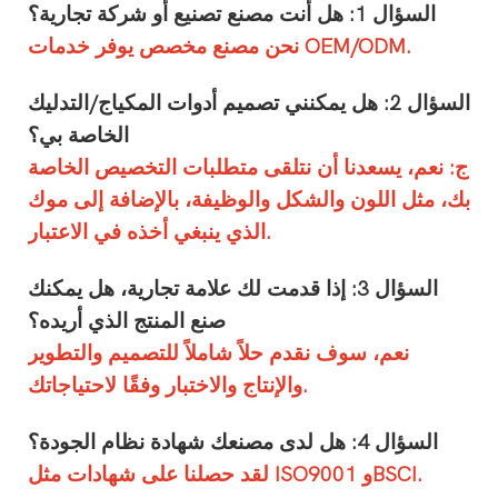
السؤال 1: هل أنت مصنع تصنيع أو شركة تجارية؟
نحن مصنع مخصص يوفر خدمات OEM/ODM.
السؤال 2: هل يمكنني تصميم أدوات المكياج/التدليك
الخاصة بي؟
ج: نعم، يسعدنا أن نتلقى متطلبات التخصيص الخاصة
بك، مثل اللون والشكل والوظيفة، بالإضافة إلى موك
الذي ينبغي أخذه في الاعتبار.
السؤال 3: إذا قدمت لك علامة تجارية، هل يمكنك
صنع المنتج الذي أريده؟
نعم، سوف نقدم حلاً شاملاً للتصميم والتطوير
والإنتاج والاختبار وفقًا لاحتياجاتك.
السؤال 4: هل لدى مصنعك شهادة نظام الجودة؟
لقد حصلنا على شهادات مثل ISO9001 وBSCI.