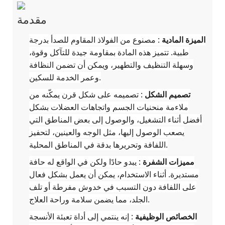
مقدمة
الميزة المادية
: مصنوع من الفولاذ المقاوم للصدأ بدرجة
طبية. تتميز هذه المادة بمقاومة جيدة للتآكل وقوة،
وسهلة التنظيف والتطهير، ويمكن أن تضمن النظافة
وعمر الخدمة للسكين.
تصميم الشكل
: تصميمه على شكل قرن يمكّنه من
ملاءمة منحنيات الجسم واتجاهات العضلات بشكل
أفضل أثناء التشغيل، والوصول إلى بعض المناطق التي
يصعب الوصول إليها، مثل الوجه والعينين، لتحفيز
اللفافة وتحريرها بدقة في المناطق المحلية.
مميزات الشفرة
: يبدو حادًا ولكن في الواقع له حافة
مستديرة. أثناء الاستخدام، يمكن أن يعمل بشكل فعال
على اللفافة دون التسبب في خدوش مفرطة أو تلف
الجلد، مما يضمن سلامة وراحة العلاج.
الخصائص الوظيفية
: إنه ينتمي إلى أداة تعبئة الأنسجة