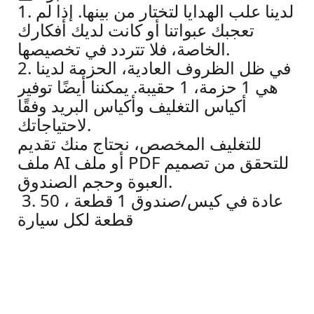
1. لدينا علب الهدايا لتختار من بينها. إذا لم
تعجبك عبواتنا أو كانت لديك أفكارك
الخاصة، فلا تتردد في تخصيصها.
2. في ظل الظروف العادية، الحزمة لدينا
هي 1 حزمة، 1 حقيبة. يمكننا أيضًا توفير
أكياس التغليف وأكياس البريد وفقًا
لاحتياجاتك.
للتغليف المخصص، نحتاج منك تقديم
ملف AI أو ملف PDF للتحقق من تصميم
العبوة وحجم الصندوق.
3. عادة في كيس/صندوق 1 قطعة ، 50
قطعة لكل سيارة