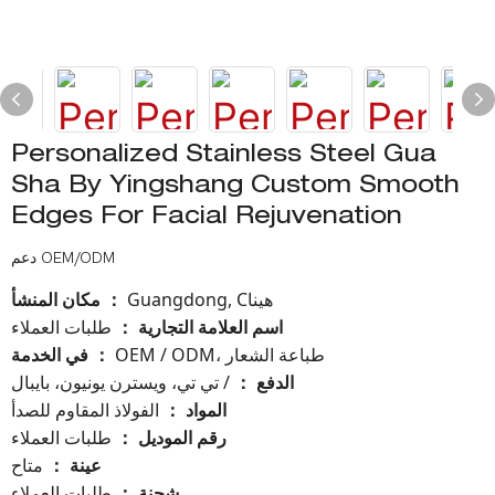
Personalized Stainless Steel Gua
Sha By Yingshang Custom Smooth
Edges For Facial Rejuvenation
دعم OEM/ODM
Guangdong, Cهينا
مكان المنشأ
：
اسم العلامة التجارية
طلبات العملاء
：
OEM / ODM، طباعة الشعار
في الخدمة
：
الدفع
/ تي تي، ويسترن يونيون، بايبال
：
المواد
الفولاذ المقاوم للصدأ
：
رقم الموديل
：
طلبات العملاء
عينة
متاح
：
شحنة
طلبات العملاء
：