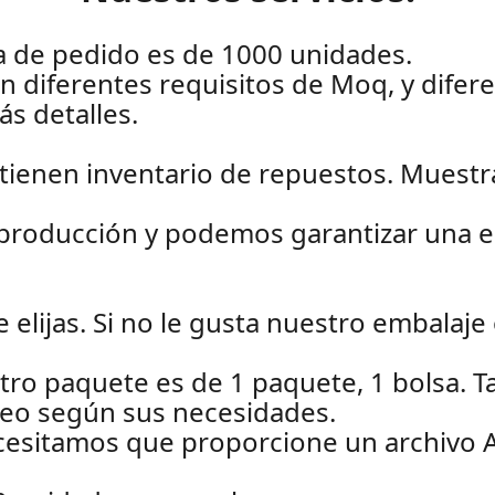
a de pedido es de 1000 unidades.
en diferentes requisitos de Moq, y difer
s detalles.
 tienen inventario de repuestos. Muestr
producción y podemos garantizar una e
 elijas. Si no le gusta nuestro embalaje
stro paquete es de 1 paquete, 1 bolsa
reo según sus necesidades.
sitamos que proporcione un archivo AI 