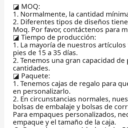
◪
MOQ:
1. Normalmente, la cantidad mínim
2. Diferentes tipos de diseños tien
Moq. Por favor, contáctenos para má
◪
Tiempo de producción:
1. La mayoría de nuestros artículos
pies de 15 a 35 días.
2. Tenemos una gran capacidad de 
cantidades.
◪
Paquete:
1. Tenemos cajas de regalo para que
en personalizarlo.
2. En circunstancias normales, nue
bolsas de embalaje y bolsas de cor
Para empaques personalizados, nece
empaque y el tamaño de la caja.