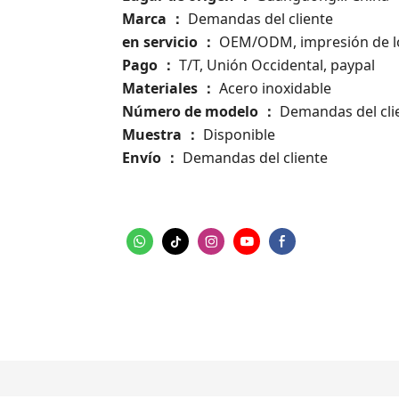
Marca
Demandas del cliente
：
en servicio
OEM/ODM, impresión de l
：
Pago
T/T, Unión Occidental, paypal
：
Materiales
Acero inoxidable
：
Número de modelo
：
Demandas del cli
Muestra
Disponible
：
Envío
Demandas del cliente
：