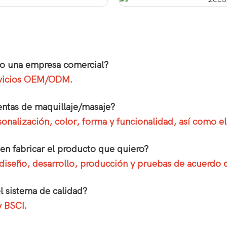
n o una empresa comercial?
rvicios OEM/ODM.
entas de maquillaje/masaje?
rsonalización, color, forma y funcionalidad, así como
en fabricar el producto que quiero?
 diseño, desarrollo, producción y pruebas de acuerdo 
el sistema de calidad?
 BSCI.