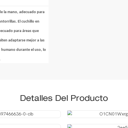
 de la mano, adecuado para
rrillas. El cuchillo en
decuado para áreas que
iten adaptarse mejor a las
o humano durante el uso, lo
.
Detalles Del Producto