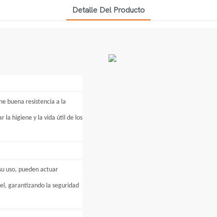
Detalle Del Producto
ne buena resistencia a la
 la higiene y la vida útil de los
su uso, pueden actuar
iel, garantizando la seguridad