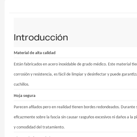
Introducción
Material de alta calidad
Están fabricados en acero inoxidable de grado médico. Este material tie
corrosión y resistencia, es fácil de limpiar y desinfectar y puede garantizar
cuchillos.
Hoja segura
Parecen afilados pero en realidad tienen bordes redondeados. Durante 
eficazmente sobre la fascia sin causar rasguños excesivos ni daños a la p
y comodidad del tratamiento.