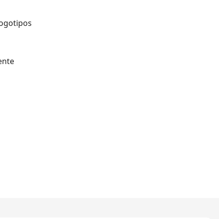
ogotipos
ente