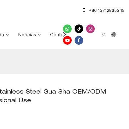
+86 13712835348
da
Noticias
Contáctenos
Stainless Steel Gua Sha OEM/ODM
sional Use