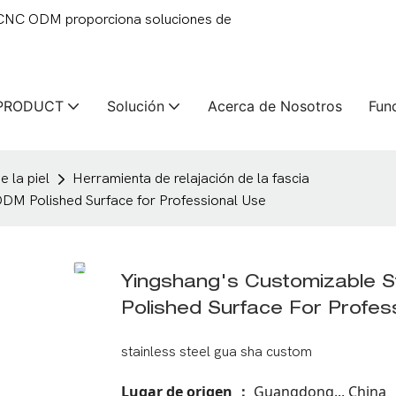
 CNC ODM proporciona soluciones de
PRODUCT
Solución
Acerca de Nosotros
Fun
 la piel
Herramienta de relajación de la fascia
DM Polished Surface for Professional Use
Yingshang's Customizable 
Polished Surface For Profes
stainless steel gua sha custom
Lugar de origen
Guangdong... China
：