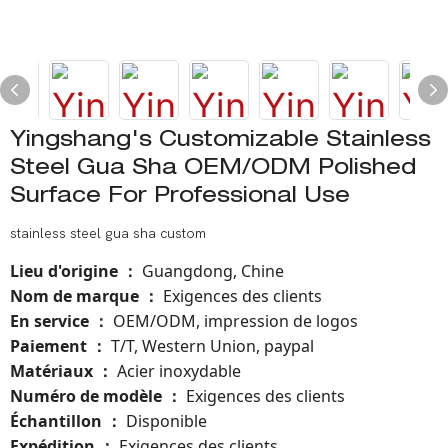
Yingshang's Customizable Stainless
Steel Gua Sha OEM/ODM Polished
Surface For Professional Use
stainless steel gua sha custom
Lieu d'origine
Guangdong, Chine
：
Nom de marque
Exigences des clients
：
En service
OEM/ODM, impression de logos
：
Paiement
T/T, Western Union, paypal
：
Matériaux
Acier inoxydable
：
Numéro de modèle
：
Exigences des clients
Échantillon
Disponible
：
Expédition
Exigences des clients
：