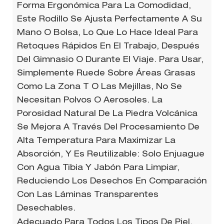
Forma Ergonómica Para La Comodidad,
Este Rodillo Se Ajusta Perfectamente A Su
Mano O Bolsa, Lo Que Lo Hace Ideal Para
Retoques Rápidos En El Trabajo, Después
Del Gimnasio O Durante El Viaje. Para Usar,
Simplemente Ruede Sobre Áreas Grasas
Como La Zona T O Las Mejillas, No Se
Necesitan Polvos O Aerosoles. La
Porosidad Natural De La Piedra Volcánica
Se Mejora A Través Del Procesamiento De
Alta Temperatura Para Maximizar La
Absorción, Y Es Reutilizable: Solo Enjuague
Con Agua Tibia Y Jabón Para Limpiar,
Reduciendo Los Desechos En Comparación
Con Las Láminas Transparentes
Desechables.
Adecuado Para Todos Los Tipos De Piel,