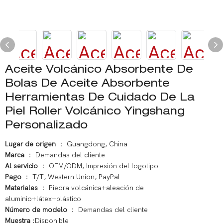
Aceite Volcánico Absorbente De
Bolas De Aceite Absorbente
Herramientas De Cuidado De La
Piel Roller Volcánico Yingshang
Personalizado
Lugar de origen
： Guangdong, China
Marca
： Demandas del cliente
Al servicio
： OEM/ODM, Impresión del logotipo
Pago
： T/T, Western Union, PayPal
Materiales
： Piedra volcánica+aleación de
aluminio+látex+plástico
Número de modelo
： Demandas del cliente
Muestra
:Disponible