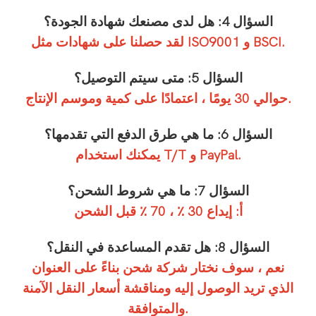
السؤال 4: هل لدى مصنعك شهادة الجودة؟
لقد حصلنا على شهادات مثل ISO9001 و BSCI.
السؤال 5: متى سيتم التوصيل؟
حوالي 30 يومًا ، اعتمادًا على كمية وموسم الإنتاج.
السؤال 6: ما هي طرق الدفع التي تقدمها؟
يمكنك استخدام T/T و PayPal.
السؤال 7: ما هي شروط الشحن؟
أ: إيداع 30 ٪ ، 70 ٪ قبل الشحن
السؤال 8: هل تقدم المساعدة في النقل؟
نعم ، سوف نختار شركة شحن بناءً على العنوان
الذي تريد الوصول إليه ومناقشة أسعار النقل الآمنة
والمتوافقة.