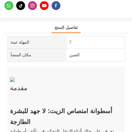
تفاصيل المنتج
7
المهلة عينة
الصين
مكان المنشأ
مقدمة
أسطوانة امتصاص الزيت: لا جهد للبشرة
الطازجة
تعرف على حلك أثناء التنقل للتحكم في تألق: أسطوانة