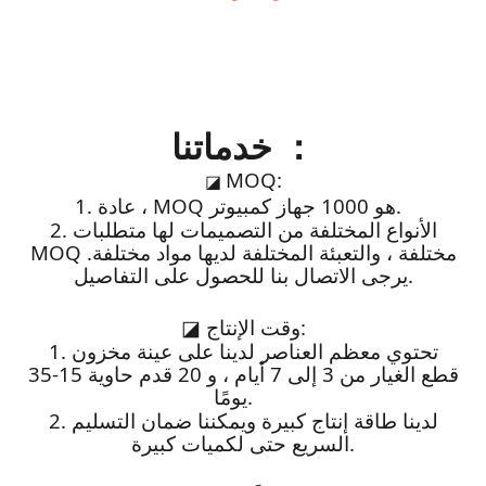
خدماتنا ：
MOQ:
◪
1. عادة ، MOQ هو 1000 جهاز كمبيوتر.
2. الأنواع المختلفة من التصميمات لها متطلبات
MOQ مختلفة ، والتعبئة المختلفة لديها مواد مختلفة.
يرجى الاتصال بنا للحصول على التفاصيل.
وقت الإنتاج:
◪
1. تحتوي معظم العناصر لدينا على عينة مخزون
قطع الغيار من 3 إلى 7 أيام ، و 20 قدم حاوية 15-35
يومًا.
2. لدينا طاقة إنتاج كبيرة ويمكننا ضمان التسليم
السريع حتى لكميات كبيرة.