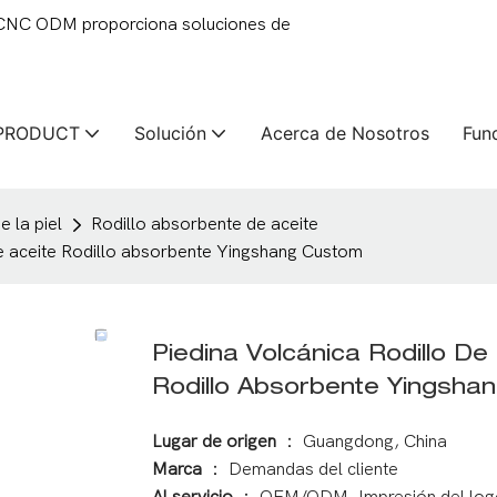
 CNC ODM proporciona soluciones de
PRODUCT
Solución
Acerca de Nosotros
Fun
 la piel
Rodillo absorbente de aceite
de aceite Rodillo absorbente Yingshang Custom
Piedina Volcánica Rodillo D
Rodillo Absorbente Yingsha
Lugar de origen
： Guangdong, China
Marca
： Demandas del cliente