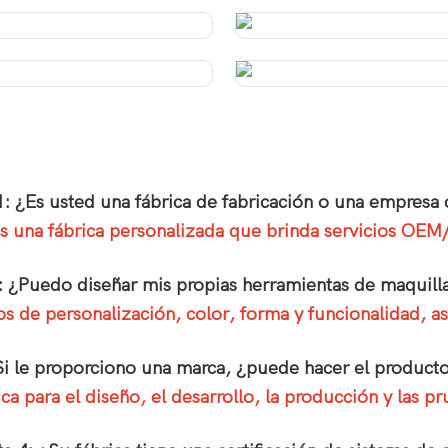
1: ¿Es usted una fábrica de fabricación o una empresa 
 una fábrica personalizada que brinda servicios OE
: ¿Puedo diseñar mis propias herramientas de maquill
itos de personalización, color, forma y funcionalidad,
Si le proporciono una marca, ¿puede hacer el product
a para el diseño, el desarrollo, la producción y las 