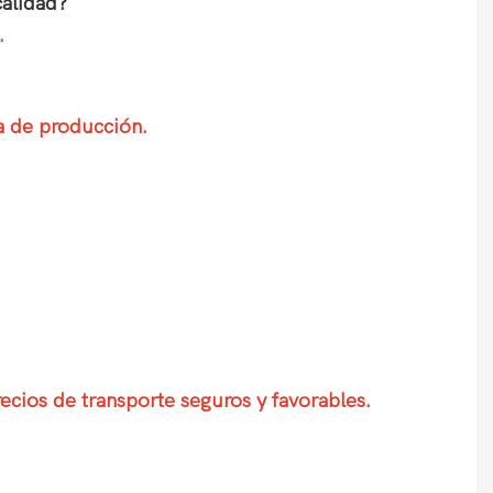
calidad?
.
a de producción.
ecios de transporte seguros y favorables.