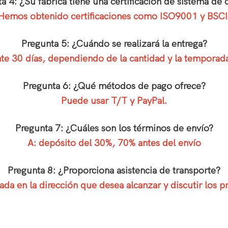
a 4: ¿Su fábrica tiene una certificación de sistema de 
Hemos obtenido certificaciones como ISO9001 y BSCI
Pregunta 5: ¿Cuándo se realizará la entrega?
 30 días, dependiendo de la cantidad y la temporad
Pregunta 6: ¿Qué métodos de pago ofrece?
Puede usar T/T y PayPal.
Pregunta 7: ¿Cuáles son los términos de envío?
A: depósito del 30%, 70% antes del envío
Pregunta 8: ¿Proporciona asistencia de transporte?
da en la dirección que desea alcanzar y discutir los pr