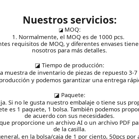
Nuestros servicios:
MOQ:
◪
1. Normalmente, el MOQ es de 1000 pcs.
rentes requisitos de MOQ, y diferentes envases tie
nosotros para más detalles.
◪
Tiempo de producción:
na muestra de inventario de piezas de repuesto 3-7
producción y podemos garantizar una entrega rápid
◪
Paquete:
ija. Si no le gusta nuestro embalaje o tiene sus pr
ete es 1 paquete, 1 bolsa. También podemos propor
de acuerdo con sus necesidades.
que proporcione un archivo AI o un archivo PDF para
de la casilla.
general, en la bolsa/caja de 1 por ciento, 50pcs por