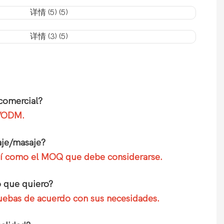
comercial?
M/ODM.
aje/masaje?
 así como el MOQ que debe considerarse.
o que quiero?
pruebas de acuerdo con sus necesidades.