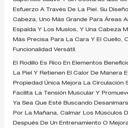
Superficie Suave Y Sin Costuras Que Se 
Esfuerzo A Través De La Piel. Su Diseñ
Cabeza, Uno Más Grande Para Áreas A
Espalda Y Los Muslos, Y Una Cabeza 
Más Precisa Para La Cara Y El Cuello, 
Funcionalidad Versátil.
El Rodillo Es Rico En Elementos Benefi
La Piel Y Retienen El Calor De Manera E
Propiedad Única Mejora La Circulación 
Facilita La Tensión Muscular Y Promuev
Ya Sea Que Esté Buscando Desanimars
Por La Mañana, Calmar Los Músculos D
Después De Un Entrenamiento O Mejora