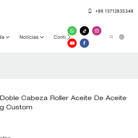
+86 13712835348
da
Noticias
Contáctenos
e Doble Cabeza Roller Aceite De Aceite
ng Custom