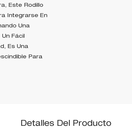
, Este Rodillo
ra Integrarse En
onando Una
 Un Fácil
ad, Es Una
scindible Para
Detalles Del Producto