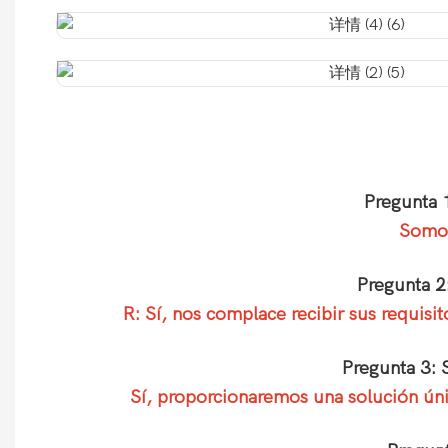
Pregunta 
Somos
Pregunta 2
R: Sí, nos complace recibir sus requis
Pregunta 3: 
Sí, proporcionaremos una solución únic