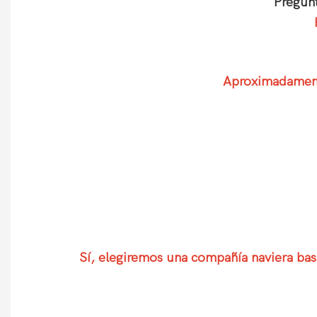
Pregunt
Aproximadamente
Sí, elegiremos una compañía naviera basa