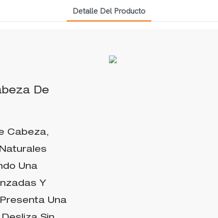
Detalle Del Producto
Cabeza De
le Cabeza,
 Naturales
ando Una
anzadas Y
 Presenta Una