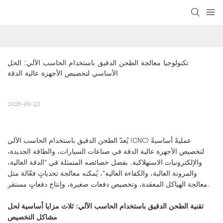
تكنولوجيا معالجة الطحن الدقيق باستخدام الحاسب الآلي: الحل 
الأساسي لتخصيص الأجهزة عالية الدقة
2025-09-22
يُعدّ الطحن الدقيق باستخدام الحاسب الآلي (CNC) عمليةً أساسيةً
لتخصيص الأجهزة عالية الدقة في صناعات السيارات، والطاقة الجديدة،
والإلكترونيات الاستهلاكية. بفضل خصائصه المتمثلة في "الدقة العالية،
والمرونة العالية، والكفاءة العالية"، يُمكنه معالجة تحدياتٍ فعّالة مثل
معالجة الهياكل المعقدة، وتخصيص دفعات صغيرة، وإنتاج دفعاتٍ مستقر.
تقنية الطحن الدقيق باستخدام الحاسب الآلي: ثلاث مزايا أساسية لحل
مشاكل التخصيص