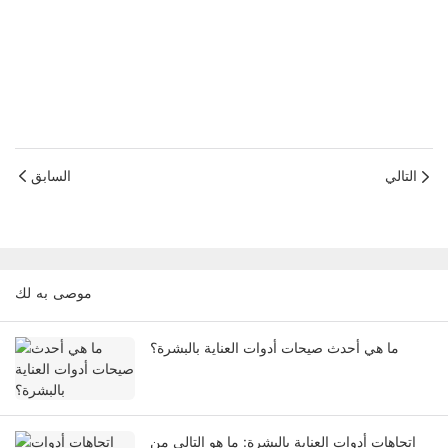
التالي
السابق
موصى به لك
ما هي أحدث صيحات أدوات العناية بالبشرة؟
اتجاهات أدوات العناية بالبشرة: ما هو التالي من