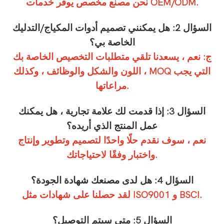
نحن مصنع مخصص يوفر خدمات OEM/ODM.
السؤال 2: هل يمكنني تصميم أدوات المكياج/التدليك
الخاصة بي؟
ج: نعم ، يسعدنا تلقي متطلبات التخصيص الخاصة بك
، اللون والشكل والوظائف ، وكذلك MOQ التي يجب
مراعاتها.
السؤال 3: إذا قدمت لك علامة تجارية ، هل يمكنك
عمل المنتج الذي أريده؟
نعم ، سوف نقدم حلًا واحدًا لتصميم وتطوير وإنتاج
واختبار وفقًا لاحتياجاتك.
السؤال 4: هل لدى مصنعك شهادة الجودة؟
لقد حصلنا على شهادات مثل ISO9001 و BSCI.
السؤال 5: متى سيتم التوصيل؟