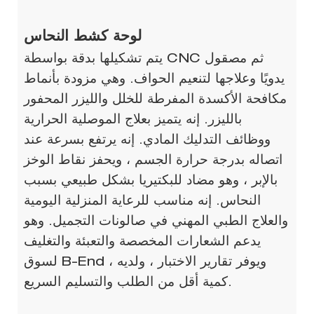
لوحة كشط النحاس
يتم تشكيلها بدقة بواسطة CNC ثم مصقول
يدويًا وعلاجها لتنعيم الحواف. وهي مزودة بأنماط
مكافحة الأكسدة المفرطة للخلل والليزر المحفور
بالليزر. إنه يتميز بعلاج الموصلية الحرارية
ووظائف التدليك المادي. إنه يرتفع بسرعة عند
اتصاله بدرجة حرارة الجسم ، ويحفز نقاط الوخز
بالإبر ، وهو مضاد للبكتيريا بشكل طبيعي بسبب
النحاس. إنه مناسب للرعاية المنزلية اليومية
والعلاج الطبي المهني في صالونات التجميل. وهو
يدعم الشعارات المخصصة والتعبئة والتغليف
لسوق B-End ، ويوفر تقارير الاختبار ، ولديه
كمية أقل من الطلب والتسليم السريع.