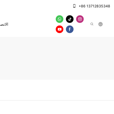
+86 13712835348
الاتصا