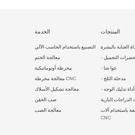
المنتجات
الخدمة
اة العناية بالبشرة
التصنيع باستخدام الحاسب الآلي
ضرات التجميل
-
معالجة الختم
غوا شا
-
مخرطة أوتوماتيكية
مدحلة الثلج
-
معالجة مخرطة CNC
أداة تدليك الوجه
-
معالجة تشكيل الأسلاك
الدراجات النارية
صب الحقن
ة باستخدام آلات
معالجة الصب
CNC