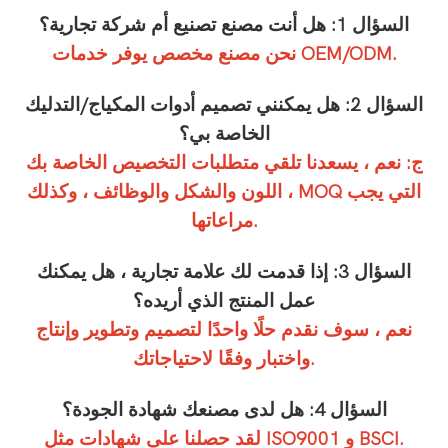
السؤال 1: هل أنت مصنع تصنيع أم شركة تجارية؟
نحن مصنع مخصص يوفر خدمات OEM/ODM.
السؤال 2: هل يمكنني تصميم أدوات المكياج/التدليك
الخاصة بي؟
ج: نعم ، يسعدنا تلقي متطلبات التخصيص الخاصة بك
، اللون والشكل والوظائف ، وكذلك MOQ التي يجب
مراعاتها.
السؤال 3: إذا قدمت لك علامة تجارية ، هل يمكنك
عمل المنتج الذي أريده؟
نعم ، سوف نقدم حلًا واحدًا لتصميم وتطوير وإنتاج
واختبار وفقًا لاحتياجاتك.
السؤال 4: هل لدى مصنعك شهادة الجودة؟
لقد حصلنا على شهادات مثل ISO9001 و BSCI.