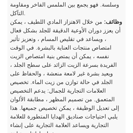
وسلسة. فهو يجمع بين الملمس الفاخر ومقاومة
التآكل.
وظائف:
من خلال الاهتزاز المادي اللطيف ، يمكن
أن يعزز دوران الأوعية الدقيقة للجلد بشكل فعال
، ويساعد في تقليص المسام ، وتعزيز تأثير
امتصاص منتجات العناية بالبشرة. في الوقت
نفسه ، يمكن أن يمتص بنية امتصاص الزيت
الفريدة بسرعة الزيت الزائد على سطح الجلد ،
ويعيد بشرة غير لامعة منعشة ، والحفاظ على
الجلد في حالة توازن من زيت الماء. تخصيص
العلامات التجارية للجمال: يدعم التخصيص
المتعمق. من تصميم المظهر ، مطابقة الألوان
إلى تعديل الوظيفة ، يمكن تخصيص جميعها. هذا
يلبي احتياجات صناديق الهدايا المتطورة للعلامة
التجارية ويساعد العلامة التجارية على إنشاء