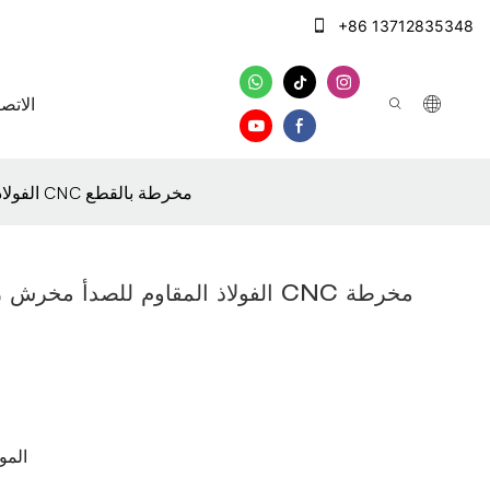
+86 13712835348
الاتصا
الفولاذ المقاوم للصدأ مخرش رمح المشي الأساسية نوع غير قياسي CNC مخرطة بالقطع
الفولاذ المقاوم للصدأ مخرش رمح 
المو