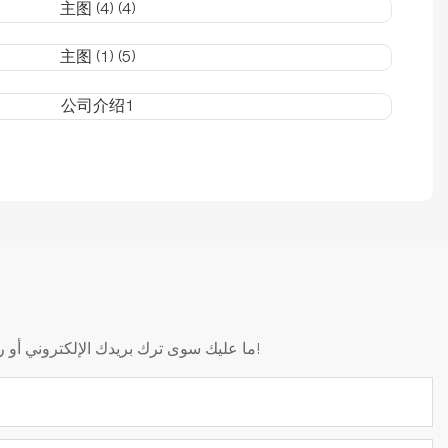
ما عليك سوى ترك بريدك الإلكتروني أو رقم هاتفك في نموذج الاتصال حتى نتمكن من إرسال عرض أسعار مجاني لك لمجموعة واسعة من التصاميم لدينا!