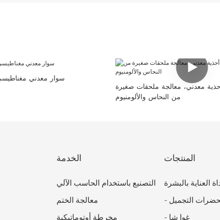
سوار معدني مغناطيسي
ذية معدني، معالجة ملحقات صغيرة
من النحاس والألومنيوم
المنتجات
الخدمة
اة العناية بالبشرة
التصنيع باستخدام الحاسب الآلي
ضرات التجميل
-
معالجة الختم
غوا شا
-
مخرطة أوتوماتيكية