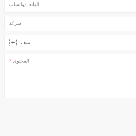
الهاتف/واتساب
شركة
ملف
المحتوى