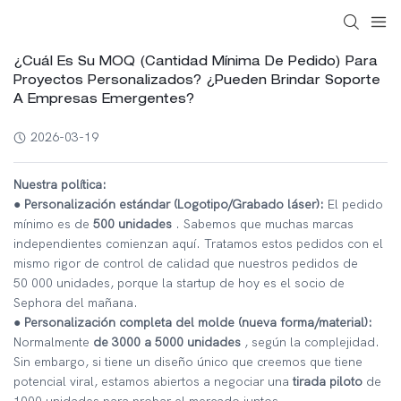
¿Cuál Es Su MOQ (Cantidad Mínima De Pedido) Para
Proyectos Personalizados? ¿Pueden Brindar Soporte
A Empresas Emergentes?
2026-03-19
Nuestra política:
● Personalización estándar (Logotipo/Grabado láser):
El pedido
mínimo es de
500 unidades
. Sabemos que muchas marcas
independientes comienzan aquí. Tratamos estos pedidos con el
mismo rigor de control de calidad que nuestros pedidos de
50 000 unidades, porque la startup de hoy es el socio de
Sephora del mañana.
● Personalización completa del molde (nueva forma/material):
Normalmente
de 3000 a 5000 unidades
, según la complejidad.
Sin embargo, si tiene un diseño único que creemos que tiene
potencial viral, estamos abiertos a negociar una
tirada piloto
de