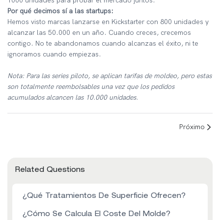
1000 unidades para probar el mercado juntos.
Por qué decimos sí a las startups:
Hemos visto marcas lanzarse en Kickstarter con 800 unidades y
alcanzar las 50.000 en un año. Cuando creces, crecemos
contigo. No te abandonamos cuando alcanzas el éxito, ni te
ignoramos cuando empiezas.
Nota: Para las series piloto, se aplican tarifas de moldeo, pero estas
son totalmente reembolsables una vez que los pedidos
acumulados alcancen las 10.000 unidades.
Próximo
Related Questions
¿Qué Tratamientos De Superficie Ofrecen?
¿Cómo Se Calcula El Coste Del Molde?