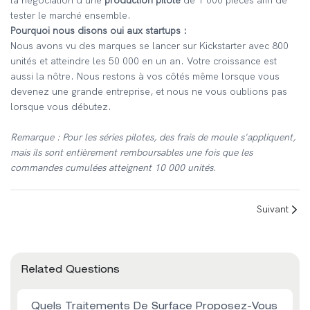
la négociation d’une
production pilote
de 1 000 pièces afin de
tester le marché ensemble.
Pourquoi nous disons oui aux startups :
Nous avons vu des marques se lancer sur Kickstarter avec 800
unités et atteindre les 50 000 en un an. Votre croissance est
aussi la nôtre. Nous restons à vos côtés même lorsque vous
devenez une grande entreprise, et nous ne vous oublions pas
lorsque vous débutez.
Remarque : Pour les séries pilotes, des frais de moule s'appliquent,
mais ils sont entièrement remboursables une fois que les
commandes cumulées atteignent 10 000 unités.
Suivant
Related Questions
Quels Traitements De Surface Proposez-Vous