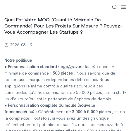
Quel Est Votre MOQ (quantité Minimale De
Commande) Pour Les Projets Sur Mesure ? Pouvez-
Vous Accompagner Les Startups ?
2026-03-19
Notre politique :
● Personnalisation standard (logo/gravure laser) :
quantité
minimale de commande :
500 pièces
. Nous savons que de
nombreuses marques indépendantes débutent ici. Nous
appliquons le même contrôle qualité rigoureux à ces
commandes qu’à nos commandes de 50 000 pièces, car la start-
up d’aujourd’hui est le partenaire de Sephora de demain.
● Personnalisation complète du moule (nouvelle
forme/matériau) :
Généralement
de 3 000 à 5 000 pièces
, selon
la complexité. Toutefois, si vous avez un design unique
présentant un fort potentiel de succès, nous sommes ouverts à