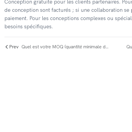
Conception gratuite pour les clients partenaires. Pour
de conception sont facturés ; si une collaboration se 
paiement. Pour les conceptions complexes ou spéciales
besoins spécifiques.
Prev
Quel est votre MOQ (quantité minimale de commande) pour les projets sur mesure ? Pouvez-vous accompagner les startups ?