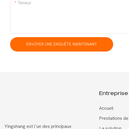
Teneur
ENVOYER UNE ENQUÊTE MAINTENANT
Entreprise
Accueil
Prestations de
Yingshang est l'un des principaux
La solution