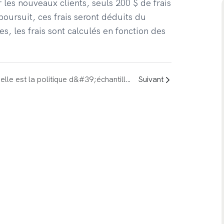
 les nouveaux clients, seuls 200 $ de frais
poursuit, ces frais seront déduits du
, les frais sont calculés en fonction des
Quelle est la politique d&#39;échantillonnage pour les produits personnalisés ?
Suivant