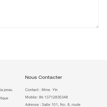
Nous Contacter
 la peau
Contact : Mme. Yin
Mobile: 86 13712835348
tique
Adresse : Salle 101, No. 8, route