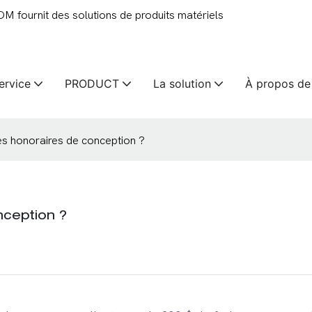
 fournit des solutions de produits matériels
ervice
PRODUCT
La solution
À propos de
es honoraires de conception ?
nception ?