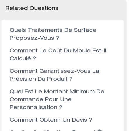
Related Questions
Quels Traitements De Surface
Proposez-Vous ?
Comment Le Coût Du Moule Est-Il
Calculé ?
Comment Garantissez-Vous La
Précision Du Produit ?
Quel Est Le Montant Minimum De
Commande Pour Une
Personnalisation ?
Comment Obtenir Un Devis ?