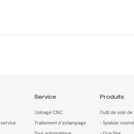
Service
Produits
Usinage CNC
Outil de soin de
 service
Traitement d'estampage
-
Spatule cosmé
Tour automatique
-
Gua Sha