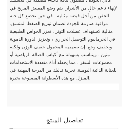
مضمنة في بلاستيك ABS عالي الجودة ، مصقول بدقة
لإنهاء ناعم خالٍ من الأشرار. يتم وضع المقبض المريح في
الحقن من أجل قبضة مثالية ، في حين تخضع كل حبة
مراقبة صارمة للجودة لضمان توزيع الضغط المتسق.
مثالية لاستهداف عضلات التوتر ، تعزز الخواص الطبيعية
في الجرمانيوم التوصيل الحراري ، وتعزيز الدورة الدموية
وتخفيف وجع. إن تصميمه المحمول خفيف الوزن ولكنه
متين ، ويتناسب بسهولة مع أكياس الصالة الرياضية أو
مجموعات السفر ، مما يجعله أداة متعددة الاستخدامات
للعناية الذاتية اليومية. تجربة تدليك من الدرجة المهنية في
المنزل مع هذه الأسطوانة المصنوعة بخبرة.
تفاصيل المنتج