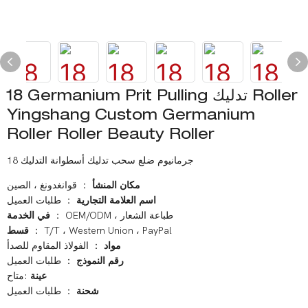
18 Germanium Prit Pulling تدليك Roller
Yingshang Custom Germanium
Roller Roller Beauty Roller
18 جرمانيوم ضلع سحب تدليك أسطوانة التدليك
مكان المنشأ
： قوانغدونغ ، الصين
اسم العلامة التجارية
： طلبات العميل
： OEM/ODM ، طباعة الشعار
في الخدمة
： T/T ، Western Union ، PayPal
قسط
مواد
： الفولاذ المقاوم للصدأ
رقم النموذج
： طلبات العميل
عينة
:متاح
شحنة
： طلبات العميل