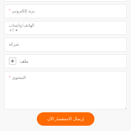
بريد إلكتروني
الهاتف/واتساب
+1
شركة
ملف
المحتوى
إرسال الاستفسار الآن