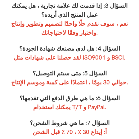
السؤال 3: إذا قدمت لك علامة تجارية ، هل يمكنك
عمل المنتج الذي أريده؟
نعم ، سوف نقدم حلًا واحدًا لتصميم وتطوير وإنتاج
واختبار وفقًا لاحتياجاتك.
السؤال 4: هل لدى مصنعك شهادة الجودة؟
لقد حصلنا على شهادات مثل ISO9001 و BSCI.
السؤال 5: متى سيتم التوصيل؟
حوالي 30 يومًا ، اعتمادًا على كمية وموسم الإنتاج.
السؤال 6: ما هي طرق الدفع التي تقدمها؟
يمكنك استخدام T/T و PayPal.
السؤال 7: ما هي شروط الشحن؟
أ: إيداع 30 ٪ ، 70 ٪ قبل الشحن