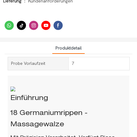
Lieferung
： Kundenanforderungen
Produktdetail
Probe Vorlaufzeit
7
Einführung
18 Germaniumrippen -
Massagewalze