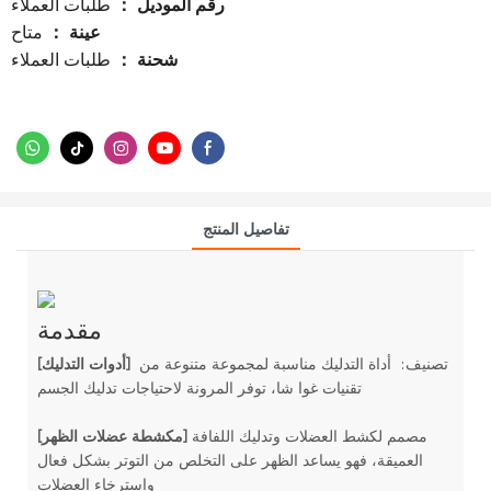
رقم الموديل
：
طلبات العملاء
عينة
متاح
：
شحنة
طلبات العملاء
：
تفاصيل المنتج
مقدمة
تصنيف: أداة التدليك مناسبة لمجموعة متنوعة من
[أدوات التدليك]
تقنيات غوا شا، توفر المرونة لاحتياجات تدليك الجسم
مصمم لكشط العضلات وتدليك اللفافة
[مكشطة عضلات الظهر]
العميقة، فهو يساعد الظهر على التخلص من التوتر بشكل فعال
واسترخاء العضلات