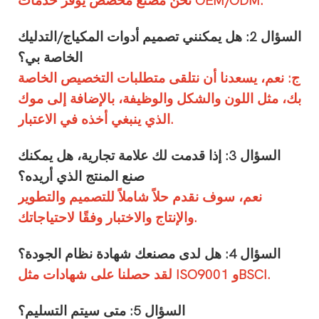
نحن مصنع مخصص يوفر خدمات OEM/ODM.
السؤال 2: هل يمكنني تصميم أدوات المكياج/التدليك
الخاصة بي؟
ج: نعم، يسعدنا أن نتلقى متطلبات التخصيص الخاصة
بك، مثل اللون والشكل والوظيفة، بالإضافة إلى موك
الذي ينبغي أخذه في الاعتبار.
السؤال 3: إذا قدمت لك علامة تجارية، هل يمكنك
صنع المنتج الذي أريده؟
نعم، سوف نقدم حلاً شاملاً للتصميم والتطوير
والإنتاج والاختبار وفقًا لاحتياجاتك.
السؤال 4: هل لدى مصنعك شهادة نظام الجودة؟
لقد حصلنا على شهادات مثل ISO9001 وBSCI.
السؤال 5: متى سيتم التسليم؟