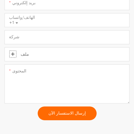
بريد إلكتروني
الهاتف/واتساب
+1
شركة
ملف
المحتوى
إرسال الاستفسار الآن