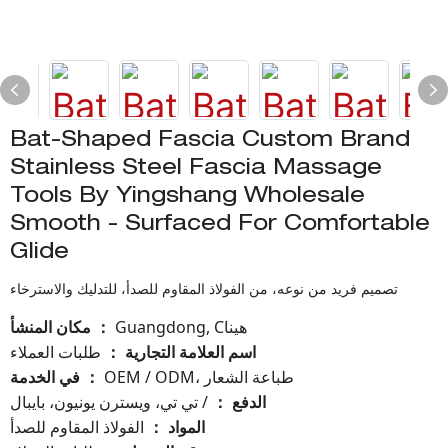
Bat-Shaped Fascia Custom Brand
Stainless Steel Fascia Massage
Tools By Yingshang Wholesale
Smooth - Surfaced For Comfortable
Glide
تصميم فريد من نوعه، من الفولاذ المقاوم للصدأ، للتدليك والاسترخاء
Guangdong, Cهينا
مكان المنشأ
：
اسم العلامة التجارية
طلبات العملاء
：
OEM / ODM، طباعة الشعار
في الخدمة
：
الدفع
/ تي تي، ويسترن يونيون، بايبال
：
المواد
الفولاذ المقاوم للصدأ
：