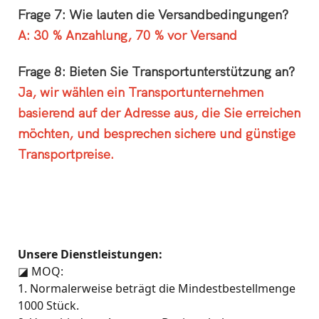
Frage 7: Wie lauten die Versandbedingungen?
A: 30 % Anzahlung, 70 % vor Versand
Frage 8: Bieten Sie Transportunterstützung an?
Ja, wir wählen ein Transportunternehmen
basierend auf der Adresse aus, die Sie erreichen
möchten, und besprechen sichere und günstige
Transportpreise.
Unsere Dienstleistungen:
◪
MOQ:
1. Normalerweise beträgt die Mindestbestellmenge
1000 Stück.