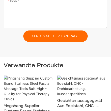
Inhalt
SENDEN SIE JETZT ANFRAGE
Verwandte Produkte
Gesichtsmassagegerät
Yingshang Supplier
Aus Edelstahl, CNC-