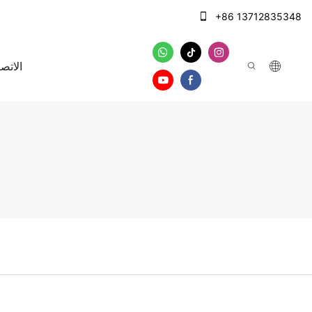
+86 13712835348
الاتصا