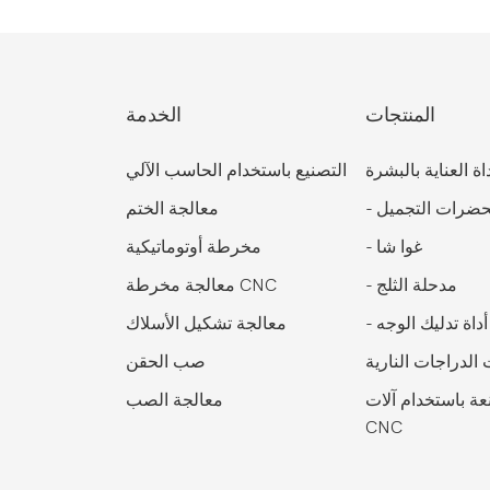
المنتجات
الخدمة
اة العناية بالبشرة
التصنيع باستخدام الحاسب الآلي
ضرات التجميل
-
معالجة الختم
غوا شا
-
مخرطة أوتوماتيكية
مدحلة الثلج
-
معالجة مخرطة CNC
أداة تدليك الوجه
-
معالجة تشكيل الأسلاك
الدراجات النارية
صب الحقن
ة باستخدام آلات
معالجة الصب
CNC