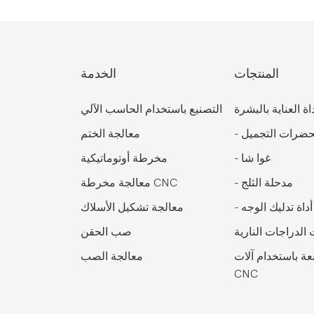
المنتجات
الخدمة
اة العناية بالبشرة
التصنيع باستخدام الحاسب الآلي
ضرات التجميل
-
معالجة الختم
غوا شا
-
مخرطة أوتوماتيكية
مدحلة الثلج
-
معالجة مخرطة CNC
أداة تدليك الوجه
-
معالجة تشكيل الأسلاك
الدراجات النارية
صب الحقن
ة باستخدام آلات
معالجة الصب
CNC