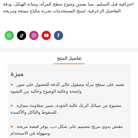
احترافية قبل التسليم، مما يضمن وضوح سطح المرآة، ومتانة الهيكل، ودقة
التفاصيل الزخرفية، ليمنح المستخدمات تجربة مكياج ممتعة ومريحة.
تفاصيل المنتج
ميزة
تعتمد على سطح مرآة مصقول عالي الدقة للحصول على صور
●
واضحة وعالية الوضوح وخالية من التشوه
مصنوع من سبائك الزنك عالية الجودة، يتميز بمقاومة ممتازة
●
للسقوط والتآكل والأكسدة.
مقبض يدوي مريح بتصميم على شكل دب، يوفر قبضة مريحة
●
وسهولة في الاستخدام.