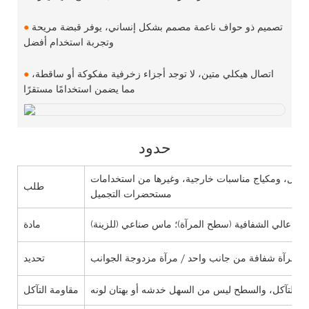
تصميم ذو حواف ناعمة مصمم بشكل إنساني، يوفر قبضة مريحة
●
وتجربة استخدام أفضل
اتصال هيكلي متين، لا توجد أجزاء زخرفية مفكوكة أو ساقطة،
●
مما يضمن استخدامًا مستقرًا
حدود
 التنقل، ومكياج مناسبات خارجية، وغيرها من استخدامات
طلب
مستحضرات التجميل
زجاج عالي الشفافية (سطح المرآة)؛ ماس صناعي (للزينة)
مادة
تحديد
مقاومة التآكل