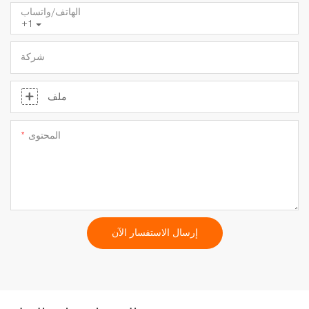
الهاتف/واتساب
+1
شركة
ملف
المحتوى
إرسال الاستفسار الآن