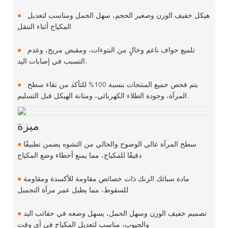
هيكل خفيف الوزن وصغير الحجم، سهل الحمل ومناسب لتعديل
●
المكياج أثناء التنقل
تلميع حواف ناعم وخالٍ من النتوءات، ومقبض مريح، وعدم
●
التسبب في إصابات اليد.
يتم فحص جميع المنتجات بنسبة 100% للتأكد من نقاء سطح
●
المرآة، وجودة الطلاء الكهربائي، ومتانة الهيكل قبل التسليم.
ميزة
سطح المرآة عالي الوضوح والخالي من التشوه يضمن تطبيقًا
●
دقيقًا للمكياج، مما يمنع أخطاء وضع المكياج
مادة سبائك الزنك ذات خصائص مقاومة للأكسدة ومقاومة
●
للسقوط، مما يطيل عمر مرآة التجميل
تصميم خفيف الوزن وسهل الحمل، يسهل وضعه في حقائب اليد
●
والجيوب، مناسب لتعديل المكياج في أي وقت