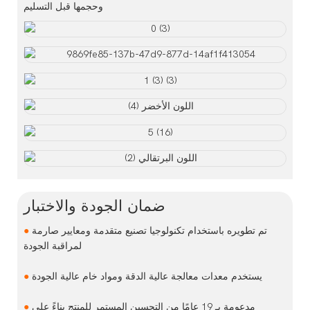
وحجمها قبل التسليم
ضمان الجودة والاختبار
تم تطويره باستخدام تكنولوجيا تصنيع متقدمة ومعايير صارمة
●
لمراقبة الجودة
يستخدم معدات معالجة عالية الدقة ومواد خام عالية الجودة
●
مدعومة بـ 19 عامًا من التحسين المستمر للمنتج بناءً على
●