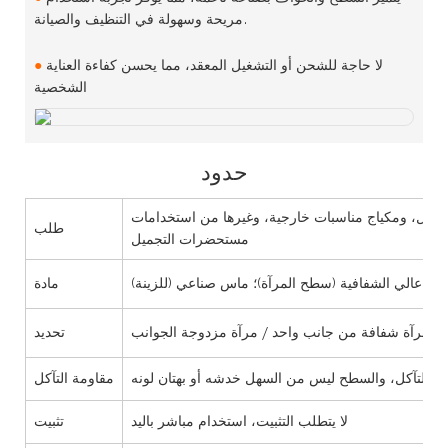
مريحة وسهولة في التنظيف والصيانة.
لا حاجة للشحن أو التشغيل المعقد، مما يحسن كفاءة العناية
●
الشخصية
حدود
 التنقل، ومكياج مناسبات خارجية، وغيرها من استخدامات
طلب
مستحضرات التجميل
زجاج عالي الشفافية (سطح المرآة)؛ ماس صناعي (للزينة)
مادة
تحديد
مقاومة التآكل
لا يتطلب التثبيت، استخدام مباشر باليد
تثبيت