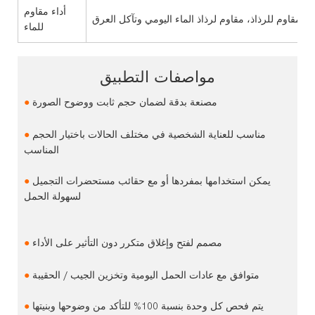
أداء مقاوم
م مقاوم للرذاذ، مقاوم لرذاذ الماء اليومي وتآكل العرق
للماء
مواصفات التطبيق
مصنعة بدقة لضمان حجم ثابت ووضوح الصورة
●
مناسب للعناية الشخصية في مختلف الحالات باختيار الحجم
●
المناسب
يمكن استخدامها بمفردها أو مع حقائب مستحضرات التجميل
●
لسهولة الحمل
مصمم لفتح وإغلاق متكرر دون التأثير على الأداء
●
متوافق مع عادات الحمل اليومية وتخزين الجيب / الحقيبة
●
يتم فحص كل وحدة بنسبة 100% للتأكد من وضوحها وبنيتها
●