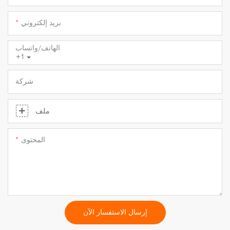
بريد إلكتروني
الهاتف/واتساب
+1
شركة
ملف
المحتوى
إرسال الاستفسار الآن