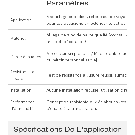
Paramètres
Maquillage quotidien, retouches de voyage, ma
Application
pour les occasions en extérieur et autres situa
Alliage de zinc de haute qualité (corps) ; ver
Matériel
artificiel (décoration)
Miroir clair simple face / Miroir double face (
Caractéristiques
du miroir personnalisable]
Résistance à
Test de résistance à l'usure réussi, surface ré
l'usure
Installation
Aucune installation requise, utilisation direct
Performance
Conception résistante aux éclaboussures, ada
d'étanchéité
d'eau et à la transpiration.
Spécifications De L'application