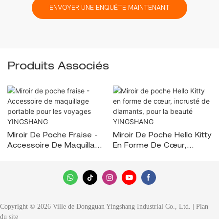
ENVOYER UNE ENQUÊTE MAINTENANT
Produits Associés
Miroir De Poche Fraise -
Miroir De Poche Hello Kitty
Accessoire De Maquillage
En Forme De Cœur,
Portable Pour Les
Incrusté De Diamants,
Voyages YINGSHANG
Pour La Beauté
YINGSHANG
Copyright © 2026 Ville de Dongguan Yingshang Industrial Co., Ltd. |
Plan
du site