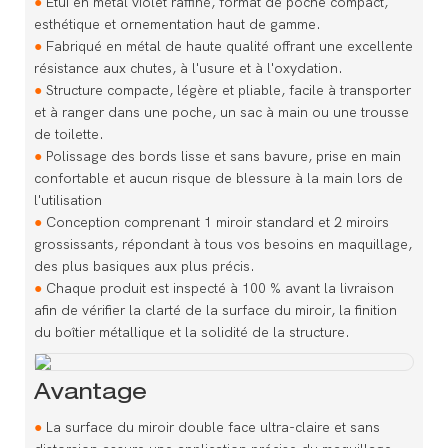
●
Étui en métal violet raffiné, format de poche compact,
esthétique et ornementation haut de gamme.
●
Fabriqué en métal de haute qualité offrant une excellente
résistance aux chutes, à l'usure et à l'oxydation.
●
Structure compacte, légère et pliable, facile à transporter
et à ranger dans une poche, un sac à main ou une trousse
de toilette.
●
Polissage des bords lisse et sans bavure, prise en main
confortable et aucun risque de blessure à la main lors de
l'utilisation
●
Conception comprenant 1 miroir standard et 2 miroirs
grossissants, répondant à tous vos besoins en maquillage,
des plus basiques aux plus précis.
●
Chaque produit est inspecté à 100 % avant la livraison
afin de vérifier la clarté de la surface du miroir, la finition
du boîtier métallique et la solidité de la structure.
Avantage
●
La surface du miroir double face ultra-claire et sans