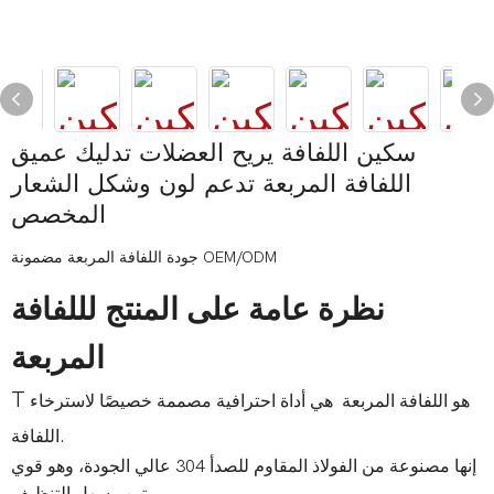
سكين اللفافة يريح العضلات تدليك عميق
اللفافة المربعة تدعم لون وشكل الشعار
المخصص
جودة اللفافة المربعة مضمونة OEM/ODM
نظرة عامة على المنتج لللفافة
المربعة
T
هو اللفافة المربعة هي أداة احترافية مصممة خصيصًا لاسترخاء
اللفافة.
إنها مصنوعة من الفولاذ المقاوم للصدأ 304 عالي الجودة، وهو قوي