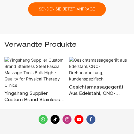
SENDEN SIE JETZT ANFRAGE
Verwandte Produkte
Gesichtsmassagegerät
Yingshang Supplier
Aus Edelstahl, CNC-
Custom Brand Stainless
Drehbearbeitung,
Steel Fascia Massage
Kundenspezifisch
Tools Bulk High - Quality
For Physical Therapy
Clinics