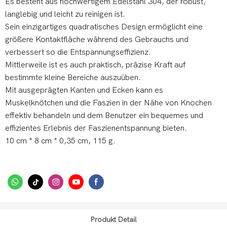
Es besteht aus hochwertigem Edelstahl 304, der robust,
langlebig und leicht zu reinigen ist.
Sein einzigartiges quadratisches Design ermöglicht eine
größere Kontaktfläche während des Gebrauchs und
verbessert so die Entspannungseffizienz.
Mittlerweile ist es auch praktisch, präzise Kraft auf
bestimmte kleine Bereiche auszuüben.
Mit ausgeprägten Kanten und Ecken kann es
Muskelknötchen und die Faszien in der Nähe von Knochen
effektiv behandeln und dem Benutzer ein bequemes und
effizientes Erlebnis der Faszienentspannung bieten.
10 cm * 8 cm * 0,35 cm, 115 g.
Produkt Detail