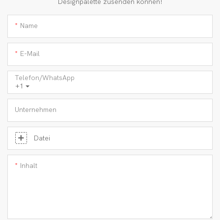
Designpalette zusenden können!
Name
E-Mail
Telefon/WhatsApp
+1
Unternehmen
Datei
Inhalt