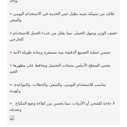
واحد.
غلاف من سبيكة متينة يطيل عمر الخدمة في الاستخدام اليومي
●
والسفر
خفيف الوزن وسهل الحمل، مما يقلل من عبء الحمل للاستخدام
●
الخارجي
تضمن عملية التصنيع الدقيقة بنية مستقرة ومتانة طويلة الأمد
●
يحمي السطح الأملس منتجات التجميل ويحافظ على مظهرها
●
الجيد
مناسب للاستخدام اليومي، والسفر، والحفلات، والمواعدة،
●
وكهدية
لا حاجة للشحن أو الأدوات، مما يحسن من كفاءة وضع المكياج
●
وتعديله