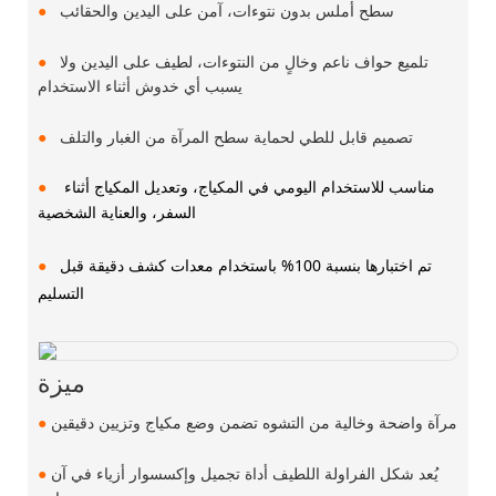
سطح أملس بدون نتوءات، آمن على اليدين والحقائب
●
تلميع حواف ناعم وخالٍ من النتوءات، لطيف على اليدين ولا
●
يسبب أي خدوش أثناء الاستخدام
تصميم قابل للطي لحماية سطح المرآة من الغبار والتلف
●
مناسب للاستخدام اليومي في المكياج، وتعديل المكياج أثناء
●
السفر، والعناية الشخصية
تم اختبارها بنسبة 100% باستخدام معدات كشف دقيقة قبل
●
التسليم
ميزة
مرآة واضحة وخالية من التشوه تضمن وضع مكياج وتزيين دقيقين
●
يُعد شكل الفراولة اللطيف أداة تجميل وإكسسوار أزياء في آن
●