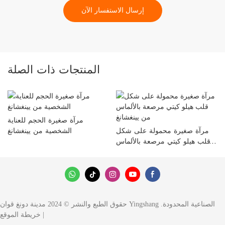
إرسال الاستفسار الآن
المنتجات ذات الصلة
مرآة صغيرة الحجم للعناية
مرآة صغيرة محمولة على شكل
الشخصية من يينغشانغ
قلب هيلو كيتي مرصعة بالألماس
من يينغشانغ
حقوق الطبع والنشر © 2024 مدينة دونغ قوان Yingshang الصناعية المحدودة.
|
خريطة الموقع