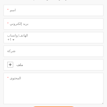
اسم
بريد إلكتروني
الهاتف/واتساب
+1
شركة
ملف
المحتوى