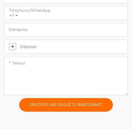
Téléphone/WhatsApp
+1
Entreprise
Déposer
Teneur
ENVOYER UNE ENQUÊTE MAINTENANT