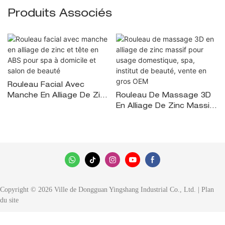
Produits Associés
Rouleau Facial Avec
Manche En Alliage De Zinc
Rouleau De Massage 3D
Et Tête En ABS Pour Spa
En Alliage De Zinc Massif
À Domicile Et Salon De
Pour Usage Domestique,
Beauté
Spa, Institut De Beauté,
Vente En Gros OEM
Copyright © 2026 Ville de Dongguan Yingshang Industrial Co., Ltd. |
Plan
du site