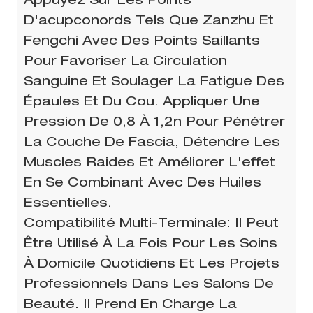
Appuyez Sur Les Points
D'acupconords Tels Que Zanzhu Et
Fengchi Avec Des Points Saillants
Pour Favoriser La Circulation
Sanguine Et Soulager La Fatigue Des
Épaules Et Du Cou. Appliquer Une
Pression De 0,8 À 1,2n Pour Pénétrer
La Couche De Fascia, Détendre Les
Muscles Raides Et Améliorer L'effet
En Se Combinant Avec Des Huiles
Essentielles. ​
Compatibilité Multi-Terminale: Il Peut
Être Utilisé À La Fois Pour Les Soins
À Domicile Quotidiens Et Les Projets
Professionnels Dans Les Salons De
Beauté. Il Prend En Charge La