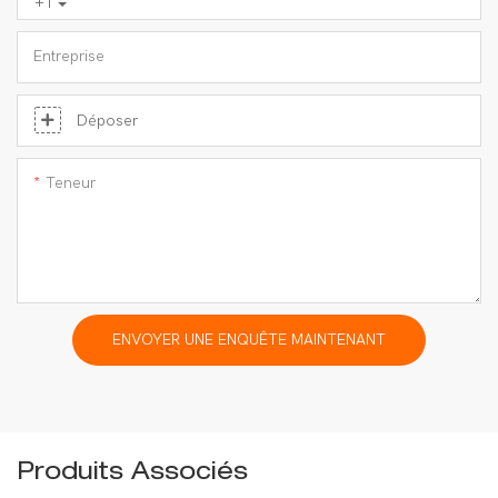
+1
Entreprise
Déposer
Teneur
ENVOYER UNE ENQUÊTE MAINTENANT
Produits Associés