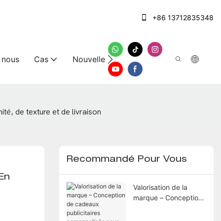
+86 13712835348
 nous
Cas
Nouvelles
Nous contacter
té, de texture et de livraison
Recommandé Pour Vous
n 
Valorisation de la
marque – Conception
de cadeaux
publicitaires