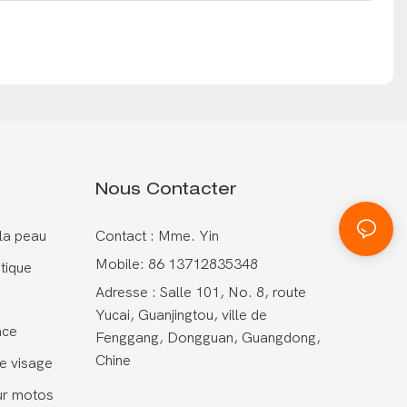
Nous Contacter
 la peau
Contact : Mme. Yin
Mobile: 86 13712835348
tique
Adresse : Salle 101, No. 8, route
Yucai, Guanjingtou, ville de
ace
Fenggang, Dongguan, Guangdong,
Chine
e visage
ur motos