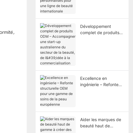
personnalisés pour
une ligne de beauté
internationale
Développement
complet de produits
ODM – Accompagner
une start-up
australienne du
secteur de la beauté,
de l'idée à la
commercialisation
Excellence en
ingénierie – Refonte
structurelle OEM pour
une gamme de soins
de la peau
européenne
Aider les marques de
beauté haut de
gamme à créer des