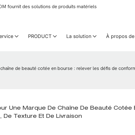
 fournit des solutions de produits matériels
ervice
PRODUCT
La solution
À propos de
haîne de beauté cotée en bourse : relever les défis de conformi
Pour Une Marque De Chaîne De Beauté Cotée E
, De Texture Et De Livraison