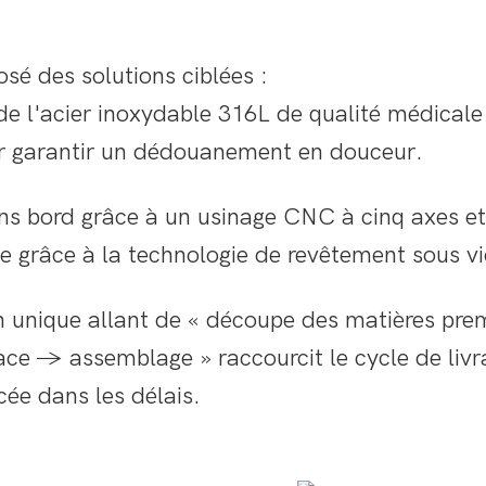
osé des solutions ciblées :
e l'acier inoxydable 316L de qualité médicale
our garantir un dédouanement en douceur.
ans bord grâce à un usinage CNC à cinq axes et
e grâce à la technologie de revêtement sous vi
on unique allant de « découpe des matières pre
e → assemblage » raccourcit le cycle de livr
cée dans les délais.