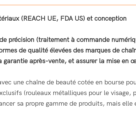
atériaux (REACH UE, FDA US) et conception
 de précision (traitement à commande numériq
ormes de qualité élevées des marques de chaî
 la garantie après-vente, et assurer la mise en 
avec une chaîne de beauté cotée en bourse po
clusifs (rouleaux métalliques pour le visage, 
lancer sa propre gamme de produits, mais elle 