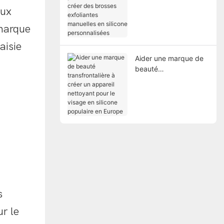
créer des brosses
aux
exfoliantes manuelles
en silicone
 marque
personnalisées
aisie
Aider une marque de
beauté
transfrontalière à
créer un appareil
nettoyant pour le
visage en silicone
populaire en Europe
s
ur le