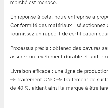
marché est menacé.
En réponse à cela, notre entreprise a prop
Conformité des matériaux : sélectionnez d
fournissez un rapport de certification p
Processus précis : obtenez des bavures s
assurez un revêtement durable et uniform
Livraison efficace : une ligne de producti
→ traitement CNC → traitement de surfac
de 40 %, aidant ainsi la marque à être lan