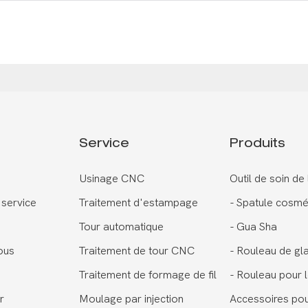
Service
Produits
Usinage CNC
Outil de soin de
 service
Traitement d'estampage
-
Spatule cosmé
Tour automatique
-
Gua Sha
ous
Traitement de tour CNC
-
Rouleau de gl
Traitement de formage de fil
-
Rouleau pour l
r
Moulage par injection
Accessoires po