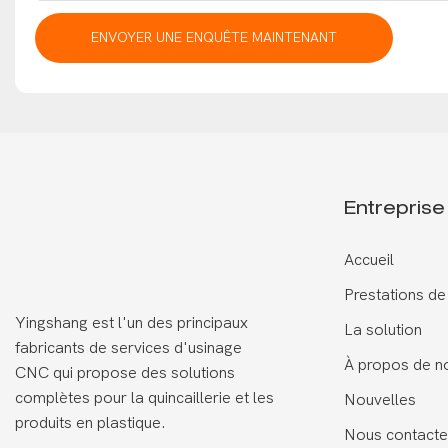
ENVOYER UNE ENQUÊTE MAINTENANT
Entreprise
Accueil
Prestations de
Yingshang est l'un des principaux
La solution
fabricants de services d'usinage
À propos de n
CNC qui propose des solutions
complètes pour la quincaillerie et les
Nouvelles
produits en plastique.
Nous contacte