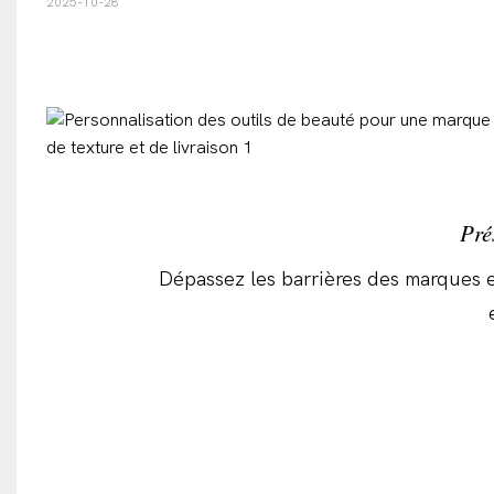
2025-10-28
Pré
Dépassez les barrières des marques e