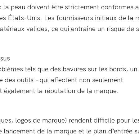
c la peau doivent être strictement conformes 
 États-Unis. Les fournisseurs initiaux de la
tériaux valides, ce qui entraîne un risque de s
ssus
oblèmes tels que des bavures sur les bords, un
le des outils - qui affectent non seulement
nt également la réputation de la marque.
es, logos de marque) rendent difficile pour le
de lancement de la marque et le plan d'entrée s