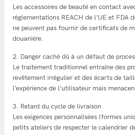
Les accessoires de beauté en contact ave
réglementations REACH de l'UE et FDA des
ne peuvent pas fournir de certificats de ma
douanière.
2. Danger caché dû à un défaut de proce
Le traitement traditionnel entraîne des pr
revêtement irrégulier et des écarts de tail
l'expérience de l'utilisateur mais menace
3. Retard du cycle de livraison
Les exigences personnalisées (formes uniqu
petits ateliers de respecter le calendrier 