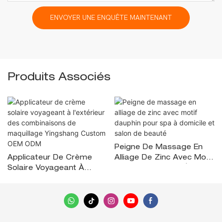
ENVOYER UNE ENQUÊTE MAINTENANT
Produits Associés
Peigne De Massage En
Applicateur De Crème
Alliage De Zinc Avec Motif
Solaire Voyageant À
Dauphin Pour Spa À
L'extérieur Des
Domicile Et Salon De
Combinaisons De
Beauté
Maquillage Yingshang
Custom OEM ODM