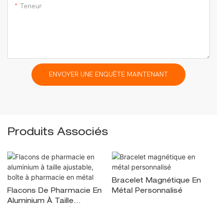
Teneur
ENVOYER UNE ENQUÊTE MAINTENANT
Produits Associés
Bracelet Magnétique En
Flacons De Pharmacie En
Métal Personnalisé
Aluminium À Taille
Ajustable, Boîte À