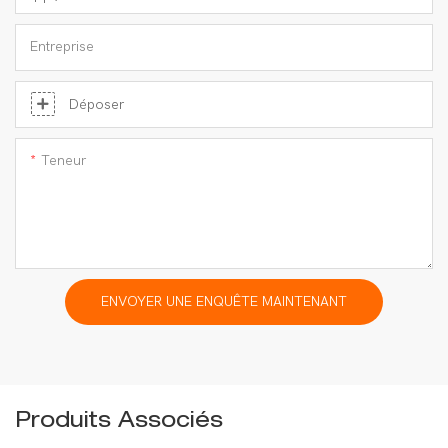
Entreprise
Déposer
Teneur
ENVOYER UNE ENQUÊTE MAINTENANT
Produits Associés