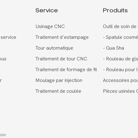
Service
Produits
Usinage CNC
Outil de soin de
 service
Traitement d'estampage
-
Spatule cosmé
Tour automatique
-
Gua Sha
ous
Traitement de tour CNC
-
Rouleau de gl
Traitement de formage de fil
-
Rouleau pour l
r
Moulage par injection
Accessoires po
Traitement de coulée
Pièces usinées
site