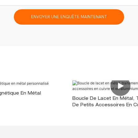
ENVOYER UNE ENQUÊTE MAINTENANT
gnétique En Métal
Boucle De Lacet En Métal, 
De Petits Accessoires En Cu
Aluminium