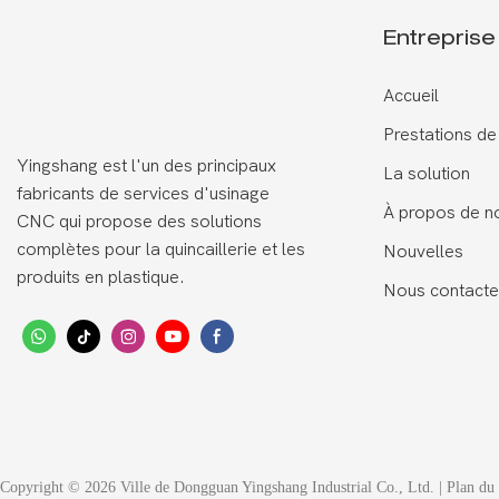
Entreprise
Accueil
Prestations de
Yingshang est l'un des principaux
La solution
fabricants de services d'usinage
À propos de n
CNC qui propose des solutions
complètes pour la quincaillerie et les
Nouvelles
produits en plastique.
Nous contacte
Copyright © 2026 Ville de Dongguan Yingshang Industrial Co., Ltd. |
Plan du 