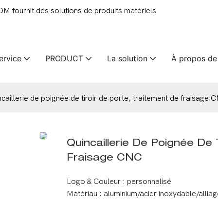
 fournit des solutions de produits matériels
ervice
PRODUCT
La solution
À propos de
caillerie de poignée de tiroir de porte, traitement de fraisage 
Quincaillerie De Poignée De 
Fraisage CNC
Logo & Couleur : personnalisé
Matériau : aluminium/acier inoxydable/alliag