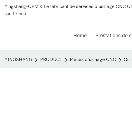
Yingshang-OEM & Le fabricant de services d'usinage CNC ODM
sur 17 ans.
Home
Prestations de s
YINGSHANG
PRODUCT
Pièces d'usinage CNC
Quin