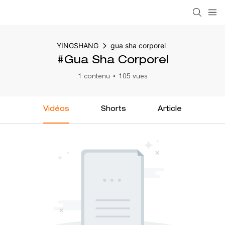
YINGSHANG
gua sha corporel
#gua Sha Corporel
1 contenu
105 vues
Vidéos
Shorts
Article