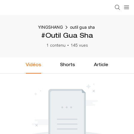
YINGSHANG
outil gua sha
#outil Gua Sha
1 contenu
145 vues
Vidéos
Shorts
Article