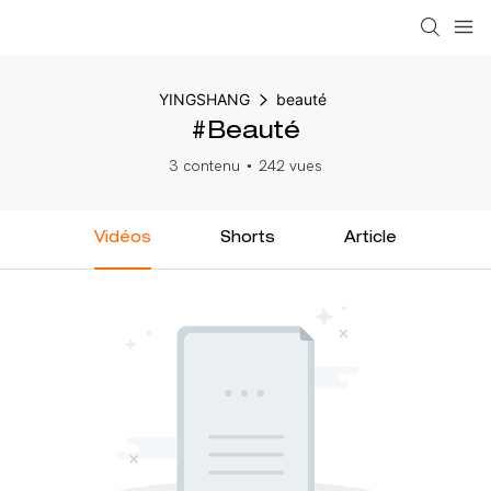
YINGSHANG
beauté
#beauté
3 contenu
242 vues
Vidéos
Shorts
Article