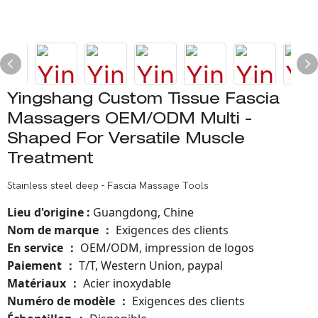
Yingshang Custom Tissue Fascia
Massagers OEM/ODM Multi -
Shaped For Versatile Muscle
Treatment
Stainless steel deep - Fascia Massage Tools
Lieu d'origine
:
Guangdong, Chine
Nom de marque
Exigences des clients
：
En service
OEM/ODM, impression de logos
：
Paiement
T/T, Western Union, paypal
：
Matériaux
Acier inoxydable
：
Numéro de modèle
：
Exigences des clients