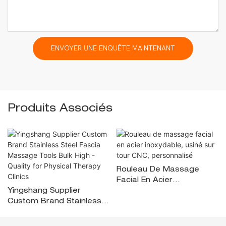
ENVOYER UNE ENQUÊTE MAINTENANT
Produits Associés
Rouleau De Massage
Facial En Acier
Yingshang Supplier
Inoxydable, Usiné Sur
Custom Brand Stainless
Tour CNC, Personnalisé
Steel Fascia Massage
Tools Bulk High - Quality