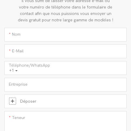
Il vous suffit de laisser votre adresse e-mail ou
votre numéro de téléphone dans le formulaire de
contact afin que nous puissions vous envoyer un
devis gratuit pour notre large gamme de modèles !
Nom
E-Mail
Téléphone/WhatsApp
+1
Entreprise
Déposer
Teneur