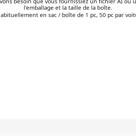
vons besoin que vous fournissiez un fichier AI ou u
l'emballage et la taille de la boîte.
Habituellement en sac / boîte de 1 pc, 50 pc par voit