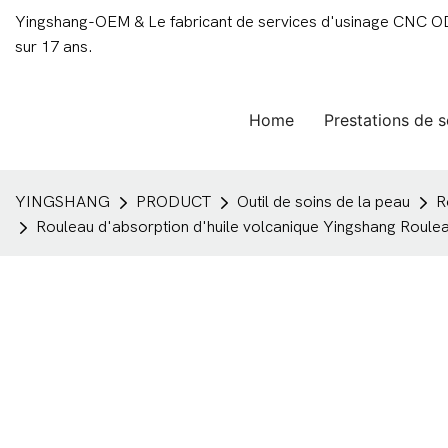
Yingshang-OEM & Le fabricant de services d'usinage CNC ODM
sur 17 ans.
Home
Prestations de s
YINGSHANG
PRODUCT
Outil de soins de la peau
R
Rouleau d'absorption d'huile volcanique Yingshang Roule