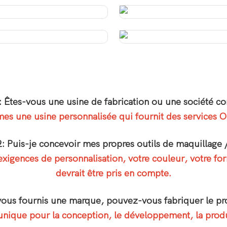
: Êtes-vous une usine de fabrication ou une société c
s une usine personnalisée qui fournit des services
: Puis-je concevoir mes propres outils de maquillage
igences de personnalisation, votre couleur, votre for
devrait être pris en compte.
 vous fournis une marque, pouvez-vous fabriquer le pr
unique pour la conception, le développement, la produc