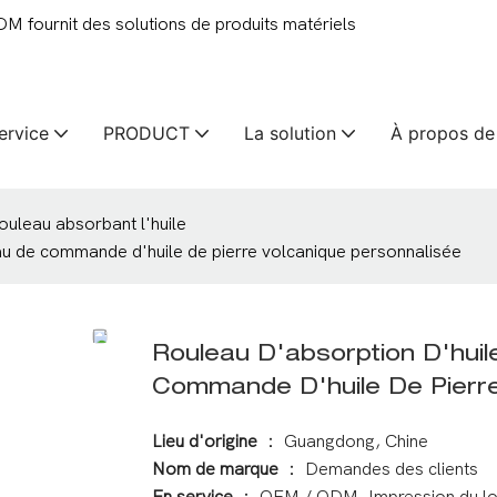
 fournit des solutions de produits matériels
ervice
PRODUCT
La solution
À propos de
ouleau absorbant l'huile
au de commande d'huile de pierre volcanique personnalisée
Rouleau D'absorption D'hui
Commande D'huile De Pierre
Lieu d'origine
： Guangdong, Chine
Nom de marque
： Demandes des clients