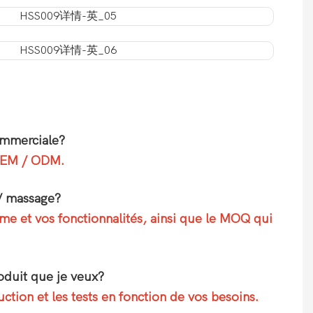
ommerciale?
 OEM / ODM.
 / massage?
me et vos fonctionnalités, ainsi que le MOQ qui
oduit que je veux?
tion et les tests en fonction de vos besoins.