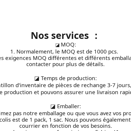
Nos services ：
MOQ:
◪
1. Normalement, le MOQ est de 1000 pcs.
des exigences MOQ différentes et différents emball
contacter pour plus de détails.
◪
Temps de production:
antillon d'inventaire de pièces de rechange 3-7 jou
e production et pouvons assurer une livraison rap
◪
Emballer:
'aimez pas notre emballage ou que vous avez vos pro
colis est de 1 pack, 1 sac. Nous pouvons également 
courrier en fonction de vos besoins.