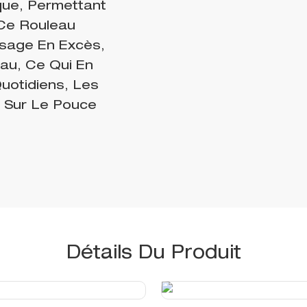
que, Permettant
 Ce Rouleau
isage En Excès,
eau, Ce Qui En
uotidiens, Les
n Sur Le Pouce
Détails Du Produit