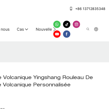
+86 13712835348
 nous
Cas
Nouvelles
Nous contacter
le Volcanique Yingshang Rouleau De
 Volcanique Personnalisée