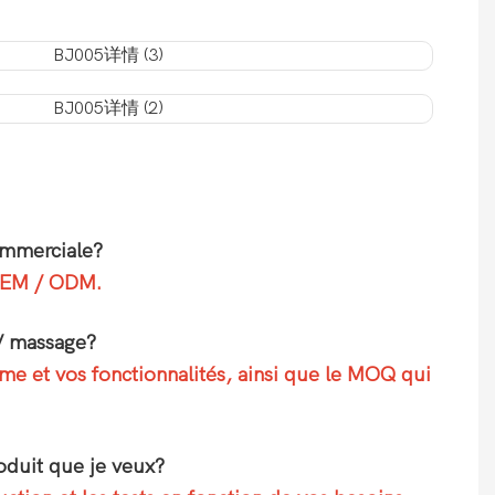
ommerciale?
 OEM / ODM.
 / massage?
me et vos fonctionnalités, ainsi que le MOQ qui
oduit que je veux?