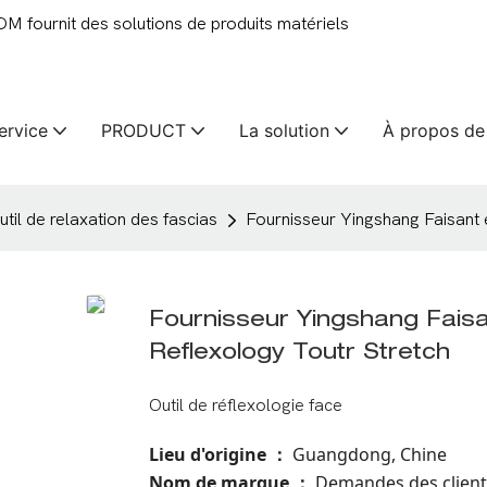
 fournit des solutions de produits matériels
ervice
PRODUCT
La solution
À propos de
util de relaxation des fascias
Fournisseur Yingshang Faisant 
Fournisseur Yingshang Fais
Reflexology Toutr Stretch
Outil de réflexologie face
Lieu d'origine
Guangdong, Chine
：
Nom de marque
Demandes des client
：