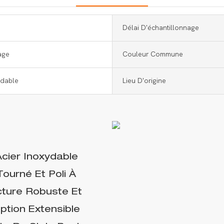
Délai D'échantillonnage
age
Couleur Commune
ydable
Lieu D'origine
cier Inoxydable
Tourné Et Poli À
cture Robuste Et
ption Extensible