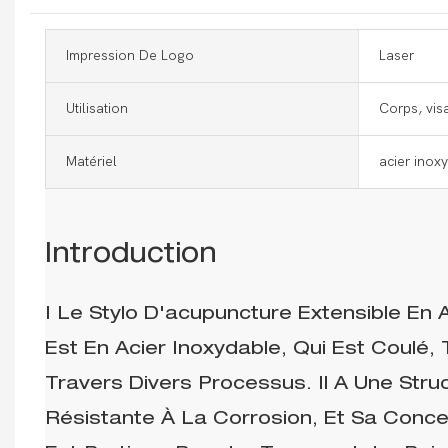
Impression De Logo
Laser
Utilisation
Corps, vis
Matériel
acier inox
Introduction
I
Le Stylo D'acupuncture Extensible En A
Est En Acier Inoxydable, Qui Est Coulé, 
Travers Divers Processus. Il A Une Stru
Résistante À La Corrosion, Et Sa Conce