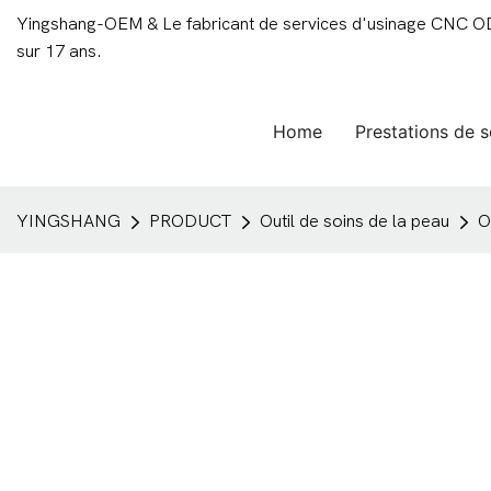
Yingshang-OEM & Le fabricant de services d'usinage CNC ODM
sur 17 ans.
Home
Prestations de s
YINGSHANG
PRODUCT
Outil de soins de la peau
O