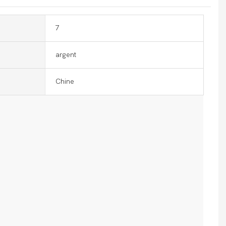
7
argent
Chine