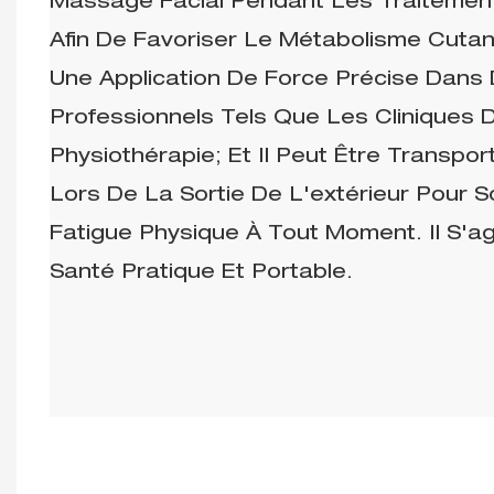
Massage Facial Pendant Les Traitemen
Afin De Favoriser Le Métabolisme Cutané
Une Application De Force Précise Dans 
Professionnels Tels Que Les Cliniques 
Physiothérapie; Et Il Peut Être Transpo
Lors De La Sortie De L'extérieur Pour S
Fatigue Physique À Tout Moment. Il S'agi
Santé Pratique Et Portable.