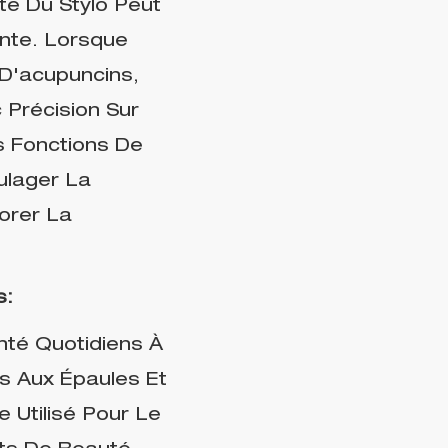
te Du Stylo Peut
nte. Lorsque
 D'acupuncins,
 Précision Sur
s Fonctions De
ulager La
orer La
s:
anté Quotidiens À
s Aux Épaules Et
e Utilisé Pour Le