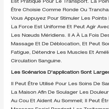
Est Pratique Pour Le Transport. La Poin
Être Choisie Comme Ronde Ou Trancha
Vous Appuyez Pour Stimuler Les Points
La Force Est Uniforme Et Peut Agir Avec
Les Nœuds Méridiens. Il A À La Fois De
Massage Et De Déblocation, Et Peut So
Fatigue, Détendre Les Muscles Et Améli
Circulation Sanguine.
Les Scénarios D'application Sont Large
Il Peut Être Utilisé Pour Les Soins De S
La Maison Afin De Soulager Les Douleur
Au Cou Et Aident Au Sommeil; Il Peut Êtr