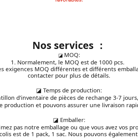
Nos services ：
MOQ:
◪
1. Normalement, le MOQ est de 1000 pcs.
des exigences MOQ différentes et différents emball
contacter pour plus de détails.
◪
Temps de production:
antillon d'inventaire de pièces de rechange 3-7 jou
e production et pouvons assurer une livraison rap
◪
Emballer:
'aimez pas notre emballage ou que vous avez vos pro
colis est de 1 pack, 1 sac. Nous pouvons également 