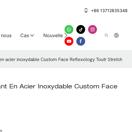
+86 13712835348
 nous
Cas
Nouvelles
Nous contacter
en acier inoxydable Custom Face Reflexology Toutr Stretch
ant En Acier Inoxydable Custom Face
s