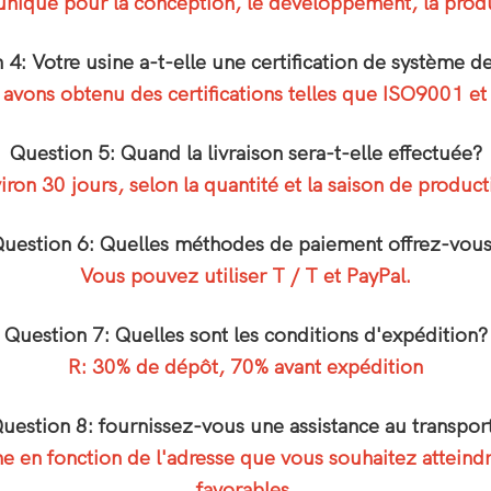
unique pour la conception, le développement, la produc
 4: Votre usine a-t-elle une certification de système de
avons obtenu des certifications telles que ISO9001 et
Question 5: Quand la livraison sera-t-elle effectuée?
iron 30 jours, selon la quantité et la saison de product
uestion 6: Quelles méthodes de paiement offrez-vou
Vous pouvez utiliser T / T et PayPal.
Question 7: Quelles sont les conditions d'expédition?
R: 30% de dépôt, 70% avant expédition
uestion 8: fournissez-vous une assistance au transpor
en fonction de l'adresse que vous souhaitez atteindre
favorables.