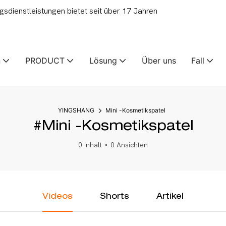
ienstleistungen bietet seit über 17 Jahren
n
PRODUCT
Lösung
Über uns
Fall
YINGSHANG
Mini -Kosmetikspatel
#Mini -Kosmetikspatel
0 Inhalt
0 Ansichten
Videos
Shorts
Artikel