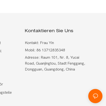
Kontaktieren Sie Uns
t
Kontakt: Frau Yin
Mobil: 86 13712835348
l
Adresse: Raum 101, Nr. 8, Yucai
Road, Guanjingtou, Stadt Fenggang,
Dongguan, Guangdong, China
ör
gsteile