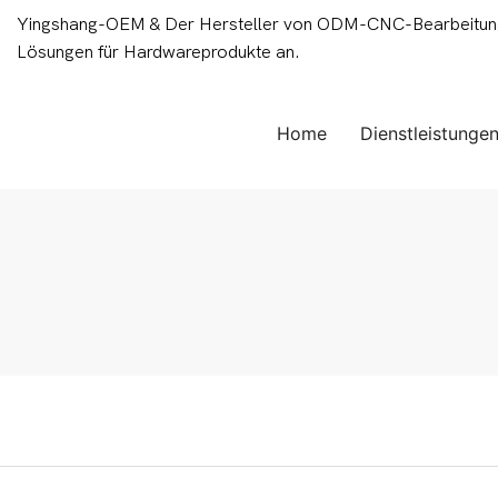
Yingshang-OEM & Der Hersteller von ODM-CNC-Bearbeitungsd
Lösungen für Hardwareprodukte an.
Home
Dienstleistunge