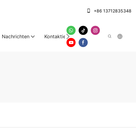
+86 13712835348
Nachrichten
Kontaktieren Sie uns