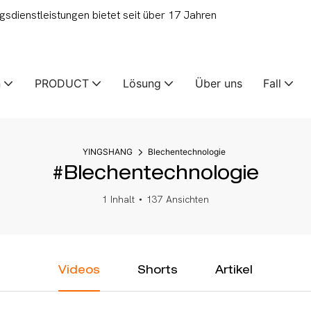
ienstleistungen bietet seit über 17 Jahren
n
PRODUCT
Lösung
Über uns
Fall
YINGSHANG
Blechentechnologie
#Blechentechnologie
1 Inhalt
137 Ansichten
Videos
Shorts
Artikel