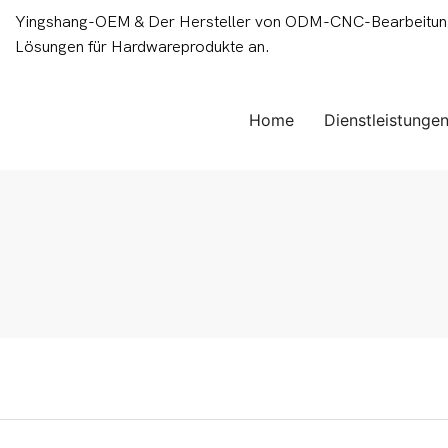
Yingshang-OEM & Der Hersteller von ODM-CNC-Bearbeitungsd
Lösungen für Hardwareprodukte an.
Home
Dienstleistunge