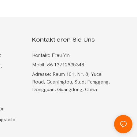
Kontaktieren Sie Uns
t
Kontakt: Frau Yin
Mobil: 86 13712835348
l
Adresse: Raum 101, Nr. 8, Yucai
Road, Guanjingtou, Stadt Fenggang,
Dongguan, Guangdong, China
ör
gsteile