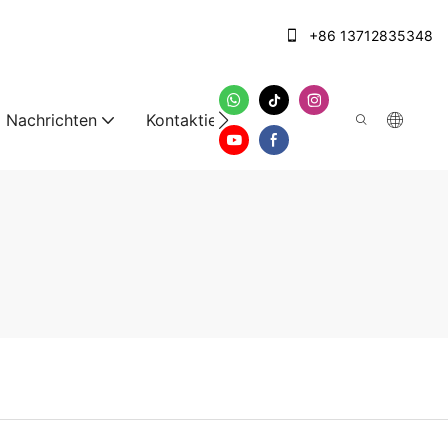
+86 13712835348
Nachrichten
Kontaktieren Sie uns