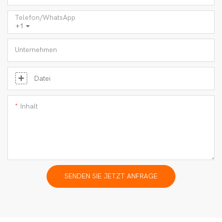
Telefon/WhatsApp
+1
Unternehmen
Datei
Inhalt
SENDEN SIE JETZT ANFRAGE