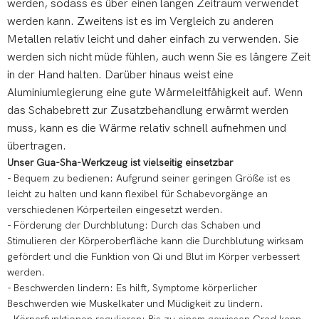
werden, sodass es über einen langen Zeitraum verwendet
werden kann. Zweitens ist es im Vergleich zu anderen
Metallen relativ leicht und daher einfach zu verwenden. Sie
werden sich nicht müde fühlen, auch wenn Sie es längere Zeit
in der Hand halten. Darüber hinaus weist eine
Aluminiumlegierung eine gute Wärmeleitfähigkeit auf. Wenn
das Schabebrett zur Zusatzbehandlung erwärmt werden
muss, kann es die Wärme relativ schnell aufnehmen und
übertragen.
Unser Gua-Sha-Werkzeug ist vielseitig einsetzbar
- Bequem zu bedienen: Aufgrund seiner geringen Größe ist es
leicht zu halten und kann flexibel für Schabevorgänge an
verschiedenen Körperteilen eingesetzt werden.
- Förderung der Durchblutung: Durch das Schaben und
Stimulieren der Körperoberfläche kann die Durchblutung wirksam
gefördert und die Funktion von Qi und Blut im Körper verbessert
werden.
- Beschwerden lindern: Es hilft, Symptome körperlicher
Beschwerden wie Muskelkater und Müdigkeit zu lindern.