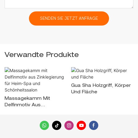
SENDEN SIE JETZT ANFRAGE
Verwandte Produkte
Gua Sha Holzgriff, Körper
Und Fläche
Massagekamm Mit
Delfinmotiv Aus
Zinklegierung Für Heim-
Spa Und Schönheitssalon