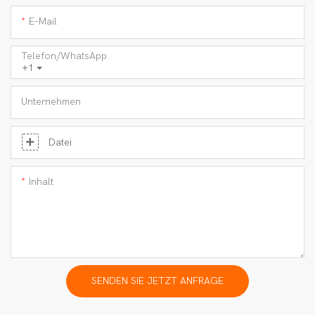
E-Mail
Telefon/WhatsApp
+1
Unternehmen
Datei
Inhalt
SENDEN SIE JETZT ANFRAGE