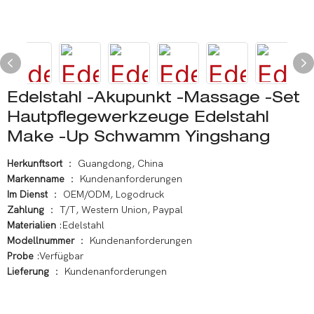
Edelstahl -Akupunkt -Massage -Set
Hautpflegewerkzeuge Edelstahl
Make -up Schwamm Yingshang
Herkunftsort
： Guangdong, China
Markenname
： Kundenanforderungen
Im Dienst
： OEM/ODM, Logodruck
Zahlung
： T/T, Western Union, Paypal
Materialien
:Edelstahl
Modellnummer
： Kundenanforderungen
Probe
:Verfügbar
Lieferung
： Kundenanforderungen