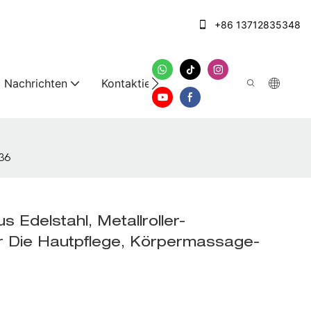
+86 13712835348
Nachrichten
Kontaktieren Sie uns
036
s Edelstahl, Metallroller-
r Die Hautpflege, Körpermassage-