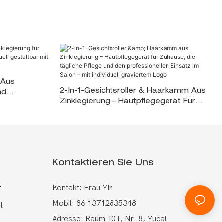
 Aus
2-In-1-Gesichtsroller & Haarkamm Aus
nd
Zinklegierung – Hautpflegegerät Für
ll Gestaltbar
Zuhause, Die Tägliche Pflege Und Den
Professionellen Einsatz Im Salon – Mit
Individuell Graviertem Logo
Kontaktieren Sie Uns
t
Kontakt: Frau Yin
Mobil: 86 13712835348
l
Adresse: Raum 101, Nr. 8, Yucai