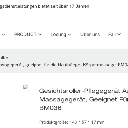
ienstleistungen bietet seit über 17 Jahren
n
PRODUCT
Lösung
Über uns
Fall
oller
Massagegerät, geeignet für die Hautpflege, Körpermassage-BM
Gesichtsroller-Pflegegerät Au
Massagegerät, Geeignet Fü
BM036
Produktgröße: 140 * 57 * 17 mm