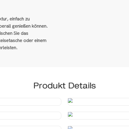
ur, einfach zu
überall genießen können.
ischen Sie das
Reisetasche oder einem
rleisten.
Produkt Details