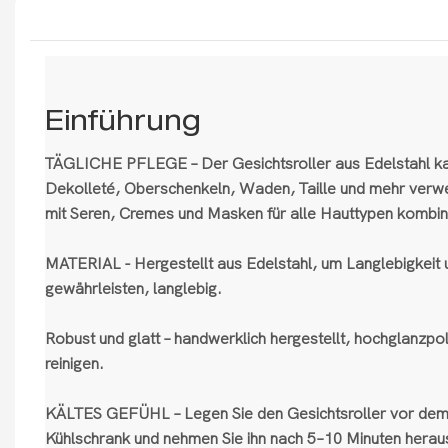
Einführung
TÄGLICHE PFLEGE – Der Gesichtsroller aus Edelstahl ka
Dekolleté, Oberschenkeln, Waden, Taille und mehr verw
mit Seren, Cremes und Masken für alle Hauttypen kombin
MATERIAL - Hergestellt aus Edelstahl, um Langlebigkeit 
gewährleisten, langlebig.
Robust und glatt – handwerklich hergestellt, hochglanzpolie
reinigen.
KÄLTES GEFÜHL – Legen Sie den Gesichtsroller vor dem
Kühlschrank und nehmen Sie ihn nach 5–10 Minuten heraus 