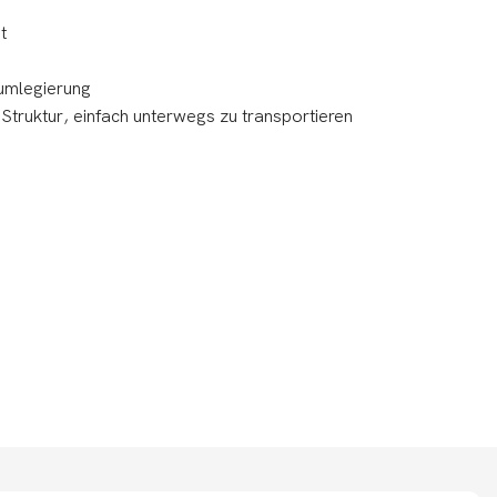
t
iumlegierung
truktur, einfach unterwegs zu transportieren