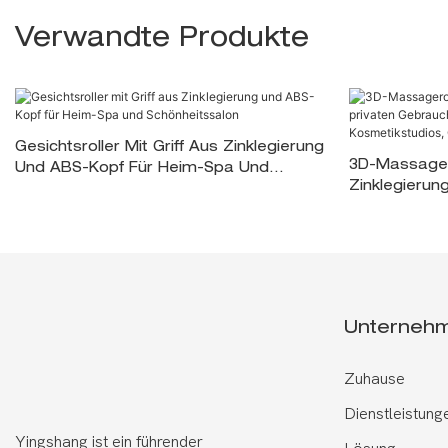
Verwandte Produkte
Gesichtsroller Mit Griff Aus Zinklegierung
3D-Massager
Und ABS-Kopf Für Heim-Spa Und
Zinklegierun
Schönheitssalon
Gebrauch, S
Kosmetikstu
Unterneh
Zuhause
Dienstleistung
Yingshang ist ein führender