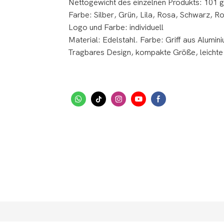
Nettogewicht des einzelnen Produkts: 101 g
Farbe: Silber, Grün, Lila, Rosa, Schwarz, Ro
Logo und Farbe: individuell
Material: Edelstahl. Farbe: Griff aus Alumin
Tragbares Design, kompakte Größe, leichte S