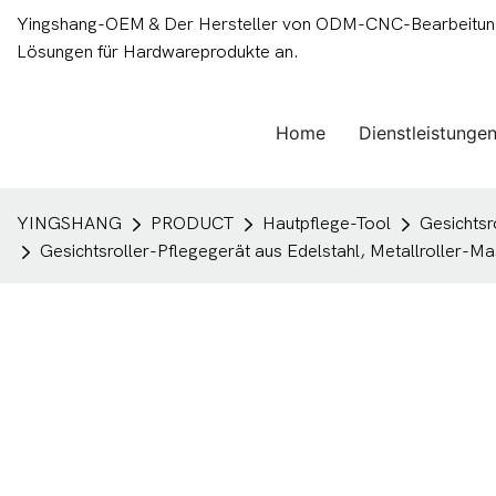
Yingshang-OEM & Der Hersteller von ODM-CNC-Bearbeitungsd
Lösungen für Hardwareprodukte an.
Home
Dienstleistunge
YINGSHANG
PRODUCT
Hautpflege-Tool
Gesichtsr
Gesichtsroller-Pflegegerät aus Edelstahl, Metallroller-