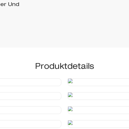
ter Und
Produktdetails