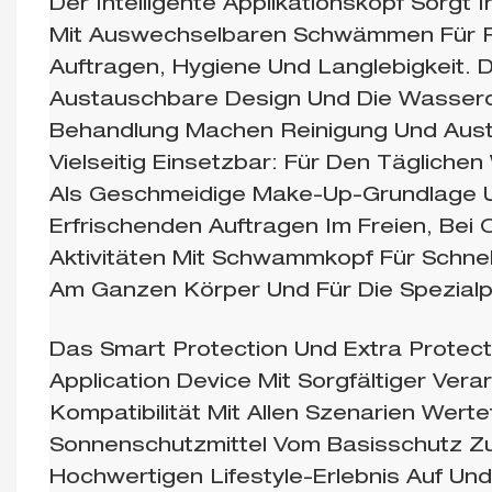
Der Intelligente Applikationskopf Sorgt 
Mit Auswechselbaren Schwämmen Für P
Auftragen, Hygiene Und Langlebigkeit. 
Austauschbare Design Und Die Wasserd
Behandlung Machen Reinigung Und Au
Vielseitig Einsetzbar: Für Den Täglichen
Als Geschmeidige Make-Up-Grundlage
Erfrischenden Auftragen Im Freien, Bei 
Aktivitäten Mit Schwammkopf Für Schnel
Am Ganzen Körper Und Für Die Spezial
Das Smart Protection Und Extra Protec
Application Device Mit Sorgfältiger Vera
Kompatibilität Mit Allen Szenarien Werte
Sonnenschutzmittel Vom Basisschutz Z
Hochwertigen Lifestyle-Erlebnis Auf Un