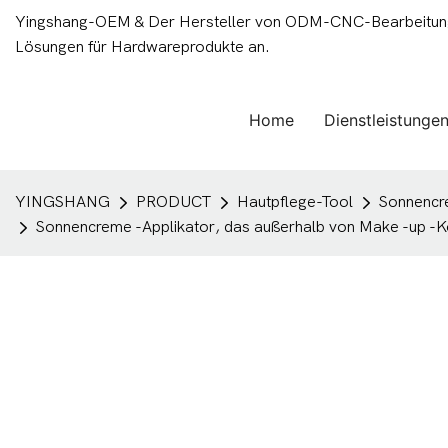
Yingshang-OEM & Der Hersteller von ODM-CNC-Bearbeitungsd
Lösungen für Hardwareprodukte an.
Home
Dienstleistunge
YINGSHANG
PRODUCT
Hautpflege-Tool
Sonnencr
Sonnencreme -Applikator, das außerhalb von Make -up 