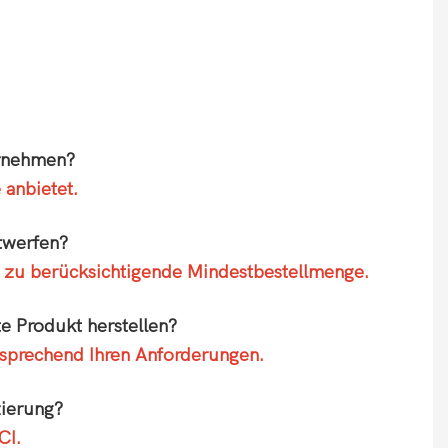
ernehmen?
anbietet.
twerfen?
ie zu berücksichtigende Mindestbestellmenge.
e Produkt herstellen?
tsprechend Ihren Anforderungen.
zierung?
CI.