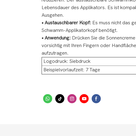
reduzieren. Der austauschbare Schwammkopf 
Lebensdauer des Applikators. Es ist kompak
Ausgehen.
• Austauschbarer Kopf:
Es muss nicht das g
Schwamm-Applikatorkopf benötigt.
• Anwendung:
Drücken Sie die Sonnencreme a
vorsichtig mit Ihren Fingern oder Handfläc
aufzutragen.
Logodruck: Siebdruck
Beispielvorlaufzeit: 7 Tage