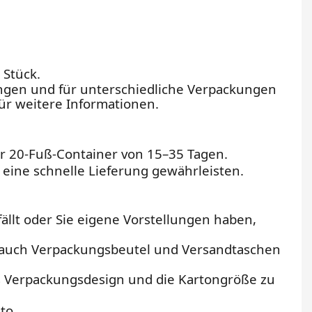
 Stück.
ngen und für unterschiedliche Verpackungen
ür weitere Informationen.
für 20-Fuß-Container von 15–35 Tagen.
eine schnelle Lieferung gewährleisten.
llt oder Sie eigene Vorstellungen haben,
n auch Verpackungsbeutel und Versandtaschen
s Verpackungsdesign und die Kartongröße zu
to.