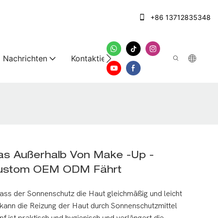
+86 13712835348
Nachrichten
Kontaktieren Sie uns
as Außerhalb Von Make -up -
Custom OEM ODM Fährt
dass der Sonnenschutz die Haut gleichmäßig und leicht
d kann die Reizung der Haut durch Sonnenschutzmittel