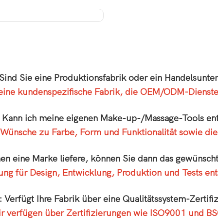
 Sind Sie eine Produktionsfabrik oder ein Handelsunt
 eine kundenspezifische Fabrik, die OEM/ODM-Dienste 
: Kann ich meine eigenen Make-up-/Massage-Tools en
en Wünsche zu Farbe, Form und Funktionalität sowie d
nen eine Marke liefere, können Sie dann das gewünscht
sung für Design, Entwicklung, Produktion und Tests en
: Verfügt Ihre Fabrik über eine Qualitätssystem-Zertifi
r verfügen über Zertifizierungen wie ISO9001 und BS