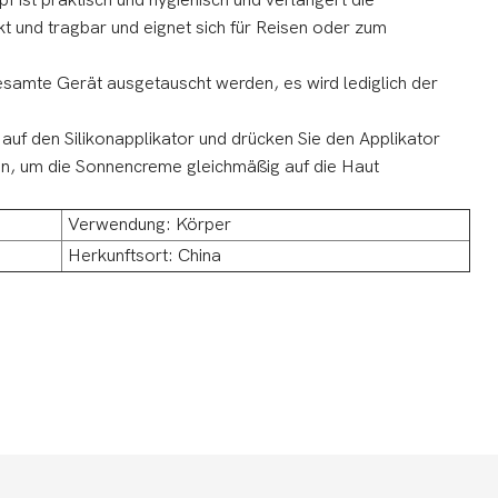
ist praktisch und hygienisch und verlängert die
t und tragbar und eignet sich für Reisen oder zum
esamte Gerät ausgetauscht werden, es wird lediglich der
uf den Silikonapplikator und drücken Sie den Applikator
hen, um die Sonnencreme gleichmäßig auf die Haut
Verwendung: Körper
Herkunftsort: China