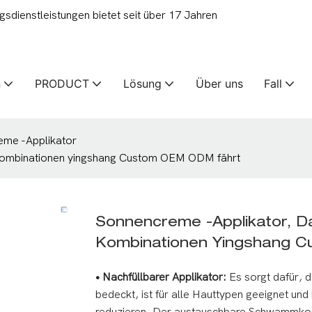
ienstleistungen bietet seit über 17 Jahren
n
PRODUCT
Lösung
Über uns
Fall
eme -Applikator
-Kombinationen yingshang Custom OEM ODM fährt
Sonnencreme -Applikator, D
Kombinationen Yingshang 
• Nachfüllbarer Applikator:
Es sorgt dafür, 
bedeckt, ist für alle Hauttypen geeignet un