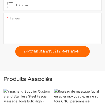
Déposer
Teneur
ENVOYER UNE ENQUÊTE MAINTENANT
Produits Associés