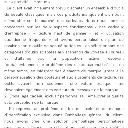
sur « praticité + marque »
Le client avait initialement prévu d'acheter un ensemble d'outils
de beauté classiques, mais ces produits manquaient d'un point
mémorable sur le marché des cadeaux. Nous nous sommes
concentrés sur les deux aspects fondamentaux des cadeaux
d'entreprise - « texture haut de gamme » et « utilisation
quotidienne fréquente », et avons personnalisé un plan de
combinaison d'outils de beauté portables - en sélectionnant des
catégories d'outils adaptées aux scénarios de voyage au bureau
et d'affaires pour la population active, résolvant
fondamentalement le problème des « cadeaux inutilisés » ; en
même temps, en intégrant des éléments de marque, grâce à la
personnalisation des couleurs et aux ajustements de texture, les
outils avaient non seulement une valeur pratique mais
devenaient également des vecteurs du message de la marque.
2. Emballage cadeau exclusif personnalisé : Améliorer la qualité
et la perception de la marque
En réponse au problème de texture faible et de manque
d'identification exclusive dans l'emballage général du client,
nous avons créé une solution d'emballage personnalisée
simplifiée et efficace : en utilisant une carte blanche de 350 g