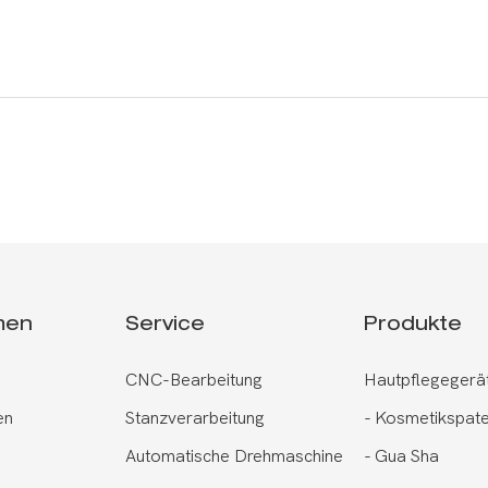
men
Service
Produkte
CNC-Bearbeitung
Hautpflegegerä
en
Stanzverarbeitung
-
Kosmetikspate
Automatische Drehmaschine
-
Gua Sha