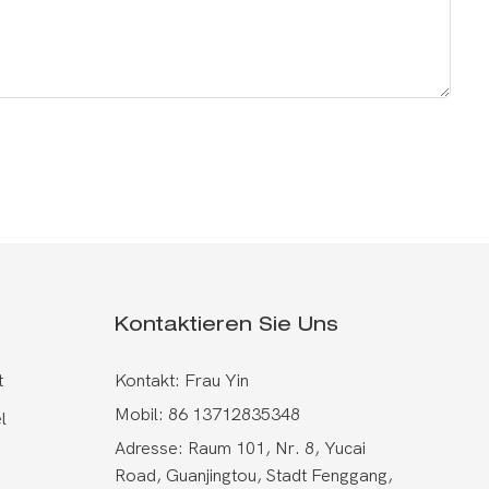
Kontaktieren Sie Uns
t
Kontakt: Frau Yin
Mobil: 86 13712835348
l
Adresse: Raum 101, Nr. 8, Yucai
Road, Guanjingtou, Stadt Fenggang,