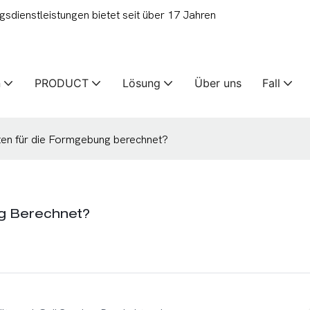
ienstleistungen bietet seit über 17 Jahren
n
PRODUCT
Lösung
Über uns
Fall
en für die Formgebung berechnet?
g Berechnet?