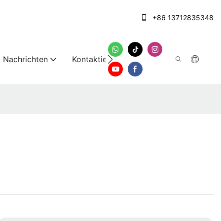
+86 13712835348
Nachrichten
Kontaktieren Sie uns