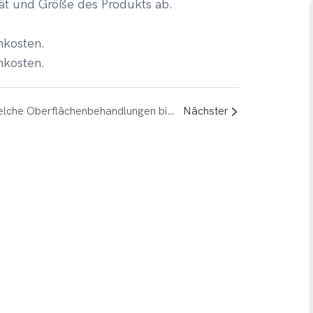
ät und Größe des Produkts ab.
nkosten.
mkosten.
Welche Oberflächenbehandlungen bieten Sie an?
Nächster