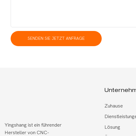
SENDEN SIE JETZT ANFRAGE
Unterneh
Zuhause
Dienstleistung
Yingshang ist ein führender
Lösung
Hersteller von CNC-